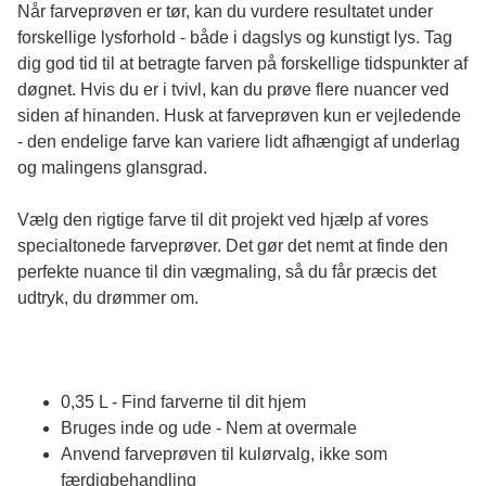
Når farveprøven er tør, kan du vurdere resultatet under 
forskellige lysforhold - både i dagslys og kunstigt lys. Tag 
dig god tid til at betragte farven på forskellige tidspunkter af 
døgnet. Hvis du er i tvivl, kan du prøve flere nuancer ved 
siden af hinanden. Husk at farveprøven kun er vejledende 
- den endelige farve kan variere lidt afhængigt af underlag 
og malingens glansgrad.
Vælg den rigtige farve til dit projekt ved hjælp af vores 
specialtonede farveprøver. Det gør det nemt at finde den 
perfekte nuance til din vægmaling, så du får præcis det 
udtryk, du drømmer om.
0,35 L - Find farverne til dit hjem
Bruges inde og ude - Nem at overmale
Anvend farveprøven til kulørvalg, ikke som
færdigbehandling