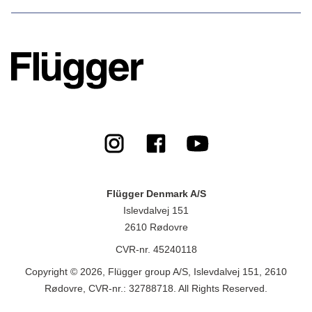
Flügger Denmark A/S
Islevdalvej 151
2610 Rødovre
CVR-nr. 45240118
Copyright © 2026, Flügger group A/S, Islevdalvej 151, 2610
Rødovre, CVR-nr.: 32788718. All Rights Reserved.