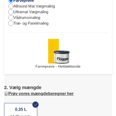
Farveprøve
Allround Mat Vægmaling
Ultramat Vægmaling
Vådrumsmaling
Træ- og Panelmaling
Farveprøve - Heldækkende
2. Vælg mængde
Prøv vores mængdeberegner her
0,35 L