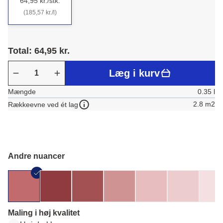
64,95 kr./stk.
(185,57 kr./l)
Total: 64,95 kr.
Læg i kurv
Mængde
0.35 l
2.8 m2
Rækkeevne ved ét lag
Andre nuancer
Maling i høj kvalitet