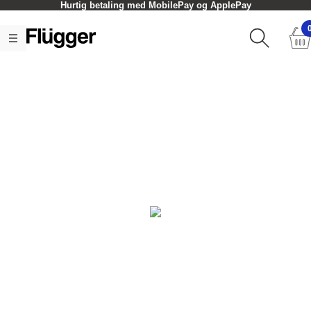
Hurtig betaling med MobilePay og ApplePay