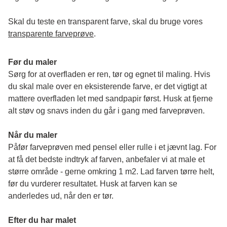
Skal du teste en transparent farve, skal du bruge vores 
transparente farveprøve
.
Før du maler
Sørg for at overfladen er ren, tør og egnet til maling. Hvis 
du skal male over en eksisterende farve, er det vigtigt at 
mattere overfladen let med sandpapir først. Husk at fjerne 
alt støv og snavs inden du går i gang med farveprøven. 
Når du maler
Påfør farveprøven med pensel eller rulle i et jævnt lag. For 
at få det bedste indtryk af farven, anbefaler vi at male et 
større område - gerne omkring 1 m2. Lad farven tørre helt, 
før du vurderer resultatet. Husk at farven kan se 
anderledes ud, når den er tør. 
Efter du har malet