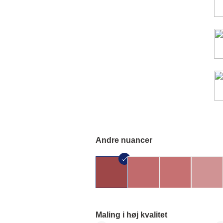
Andre nuancer
Maling i høj kvalitet