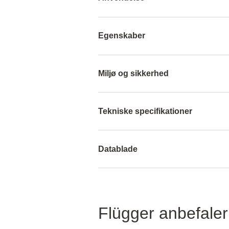
Egenskaber
Miljø og sikkerhed
Tekniske specifikationer
Datablade
Flügger anbefaler