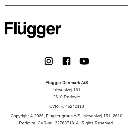
Flügger Denmark A/S
Islevdalvej 151
2610 Rødovre
CVR-nr. 45240118
Copyright © 2026, Flügger group A/S, Islevdalvej 151, 2610
Rødovre, CVR-nr.: 32788718. All Rights Reserved.