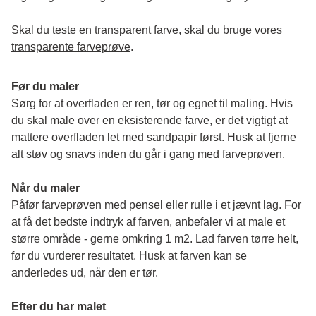
Skal du teste en transparent farve, skal du bruge vores 
transparente farveprøve
.
Før du maler
Sørg for at overfladen er ren, tør og egnet til maling. Hvis 
du skal male over en eksisterende farve, er det vigtigt at 
mattere overfladen let med sandpapir først. Husk at fjerne 
alt støv og snavs inden du går i gang med farveprøven. 
Når du maler
Påfør farveprøven med pensel eller rulle i et jævnt lag. For 
at få det bedste indtryk af farven, anbefaler vi at male et 
større område - gerne omkring 1 m2. Lad farven tørre helt, 
før du vurderer resultatet. Husk at farven kan se 
anderledes ud, når den er tør. 
Efter du har malet