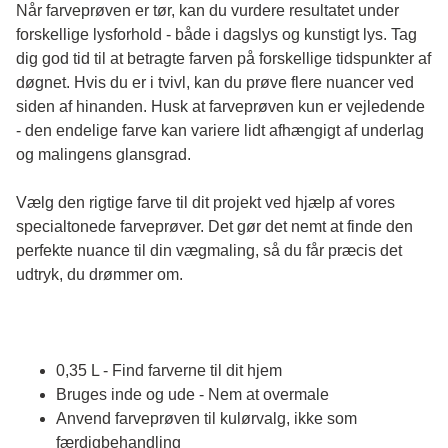
Når farveprøven er tør, kan du vurdere resultatet under 
forskellige lysforhold - både i dagslys og kunstigt lys. Tag 
dig god tid til at betragte farven på forskellige tidspunkter af 
døgnet. Hvis du er i tvivl, kan du prøve flere nuancer ved 
siden af hinanden. Husk at farveprøven kun er vejledende 
- den endelige farve kan variere lidt afhængigt af underlag 
og malingens glansgrad.
Vælg den rigtige farve til dit projekt ved hjælp af vores 
specialtonede farveprøver. Det gør det nemt at finde den 
perfekte nuance til din vægmaling, så du får præcis det 
udtryk, du drømmer om.
0,35 L - Find farverne til dit hjem
Bruges inde og ude - Nem at overmale
Anvend farveprøven til kulørvalg, ikke som
færdigbehandling