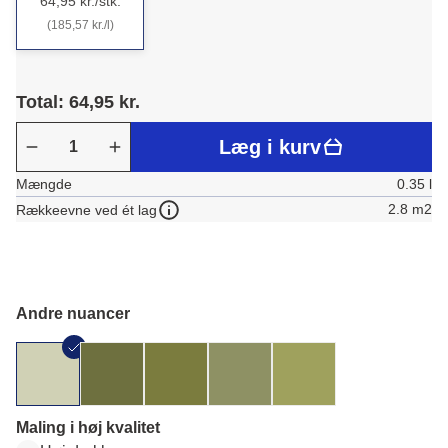
64,95 kr./stk.
(185,57 kr./l)
Total: 64,95 kr.
Læg i kurv
Mængde
0.35 l
2.8 m2
Rækkeevne ved ét lag
Andre nuancer
Maling i høj kvalitet