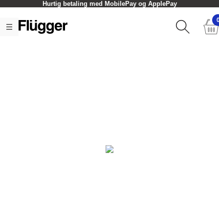
Hurtig betaling med MobilePay og ApplePay