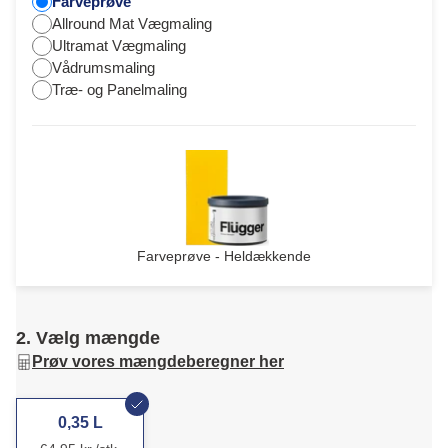
Farveprøve
Allround Mat Vægmaling
Ultramat Vægmaling
Vådrumsmaling
Træ- og Panelmaling
Farveprøve - Heldækkende
2. Vælg mængde
Prøv vores mængdeberegner her
0,35 L