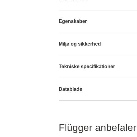
Egenskaber
Miljø og sikkerhed
Tekniske specifikationer
Datablade
Flügger anbefaler