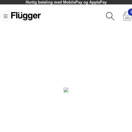
Hurtig betaling med MobilePay og ApplePay