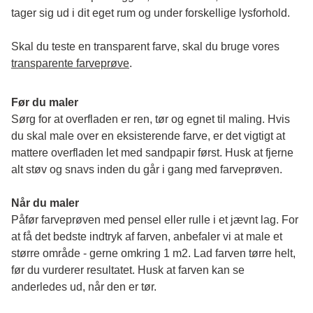
tager sig ud i dit eget rum og under forskellige lysforhold. 
Skal du teste en transparent farve, skal du bruge vores 
transparente farveprøve
.
Før du maler
Sørg for at overfladen er ren, tør og egnet til maling. Hvis 
du skal male over en eksisterende farve, er det vigtigt at 
mattere overfladen let med sandpapir først. Husk at fjerne 
alt støv og snavs inden du går i gang med farveprøven. 
Når du maler
Påfør farveprøven med pensel eller rulle i et jævnt lag. For 
at få det bedste indtryk af farven, anbefaler vi at male et 
større område - gerne omkring 1 m2. Lad farven tørre helt, 
før du vurderer resultatet. Husk at farven kan se 
anderledes ud, når den er tør. 