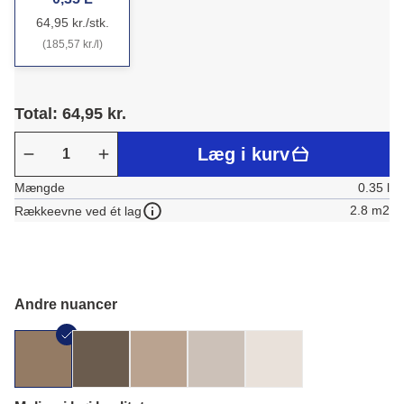
64,95 kr./stk.
(185,57 kr./l)
Total: 64,95 kr.
Læg i kurv
Mængde
0.35 l
2.8 m2
Rækkeevne ved ét lag
Andre nuancer