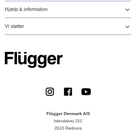
Hjælp & information
Vi støtter
Flügger Denmark A/S
Islevdalvej 151
2610 Rødovre