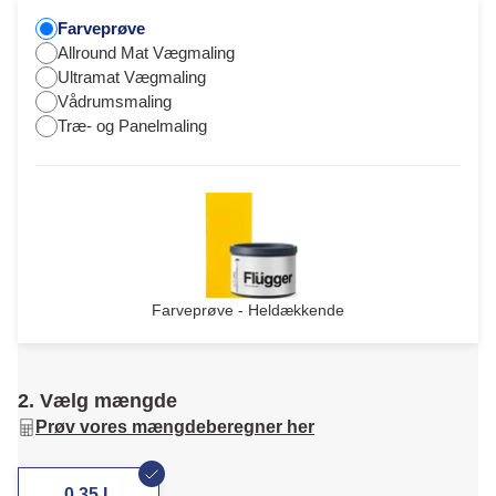
Farveprøve
Allround Mat Vægmaling
Ultramat Vægmaling
Vådrumsmaling
Træ- og Panelmaling
Farveprøve - Heldækkende
2. Vælg mængde
Prøv vores mængdeberegner her
0,35 L