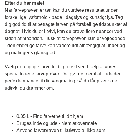
Efter du har malet
Når farveprøven er tør, kan du vurdere resultatet under 
forskellige lysforhold - både i dagslys og kunstigt lys. Tag 
dig god tid til at betragte farven på forskellige tidspunkter af 
døgnet. Hvis du er i tvivl, kan du prøve flere nuancer ved 
siden af hinanden. Husk at farveprøven kun er vejledende 
- den endelige farve kan variere lidt afhængigt af underlag 
og malingens glansgrad.
Vælg den rigtige farve til dit projekt ved hjælp af vores 
specialtonede farveprøver. Det gør det nemt at finde den 
perfekte nuance til din vægmaling, så du får præcis det 
udtryk, du drømmer om.
0,35 L - Find farverne til dit hjem
Bruges inde og ude - Nem at overmale
Anvend farveprøven til kulørvalg, ikke som