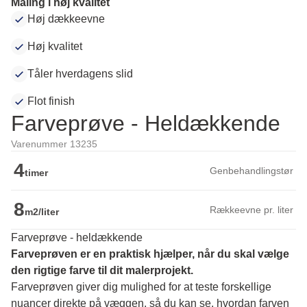
Maling i høj kvalitet
Høj dækkeevne
Høj kvalitet
Tåler hverdagens slid
Flot finish
Farveprøve - Heldækkende
Varenummer 13235
4
Genbehandlingstør
timer
8
Rækkeevne pr. liter
m2/liter
Farveprøve - heldækkende
Farveprøven er en praktisk hjælper, når du skal vælge 
den rigtige farve til dit malerprojekt.
Farveprøven giver dig mulighed for at teste forskellige 
nuancer direkte på væggen, så du kan se, hvordan farven 