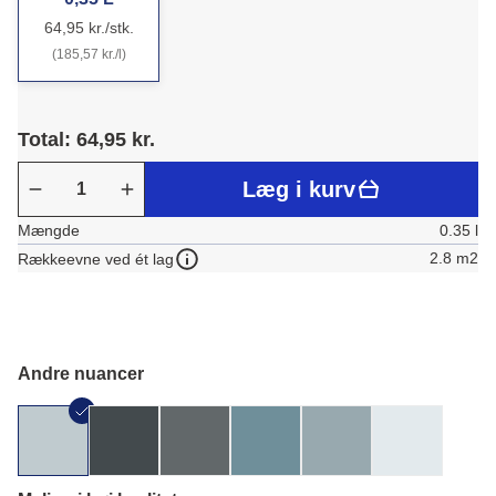
64,95 kr./stk.
(185,57 kr./l)
Total: 64,95 kr.
Læg i kurv
Mængde
0.35 l
2.8 m2
Rækkeevne ved ét lag
Andre nuancer