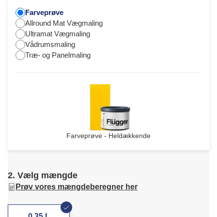
Farveprøve
Allround Mat Vægmaling
Ultramat Vægmaling
Vådrumsmaling
Træ- og Panelmaling
Farveprøve - Heldækkende
2. Vælg mængde
Prøv vores mængdeberegner her
0,35 L