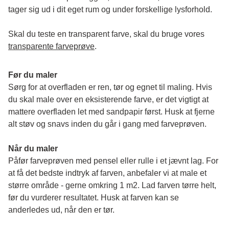
tager sig ud i dit eget rum og under forskellige lysforhold. 
Skal du teste en transparent farve, skal du bruge vores 
transparente farveprøve
.
Før du maler
Sørg for at overfladen er ren, tør og egnet til maling. Hvis 
du skal male over en eksisterende farve, er det vigtigt at 
mattere overfladen let med sandpapir først. Husk at fjerne 
alt støv og snavs inden du går i gang med farveprøven. 
Når du maler
Påfør farveprøven med pensel eller rulle i et jævnt lag. For 
at få det bedste indtryk af farven, anbefaler vi at male et 
større område - gerne omkring 1 m2. Lad farven tørre helt, 
før du vurderer resultatet. Husk at farven kan se 
anderledes ud, når den er tør. 