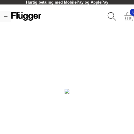
Hurtig betaling med MobilePay og ApplePay