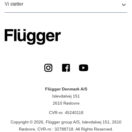
Vi støtter
Flügger Denmark A/S
Islevdalvej 151
2610 Rødovre
CVR-nr. 45240118
Copyright © 2026, Flügger group A/S, Islevdalvej 151, 2610
Rødovre, CVR-nr.: 32788718. All Rights Reserved.