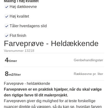
Maling i høj kvalitet
Høj dækkeevne
Høj kvalitet
Tåler hverdagens slid
Flot finish
Farveprøve - Heldækkende
Varenummer 13218
4
Genbehandlingstør
timer
8
Rækkeevne pr. liter
m2/liter
Farveprøve - heldækkende
Farveprøven er en praktisk hjælper, når du skal vælge 
den rigtige farve til dit malerprojekt.
Farveprøven giver dig mulighed for at teste forskellige 
nuancer direkte på væggen, så du kan se, hvordan farven 