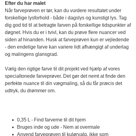
Efter du har malet
Når farveprøven er tør, kan du vurdere resultatet under 
forskellige lysforhold - både i dagslys og kunstigt lys. Tag 
dig god tid til at betragte farven på forskellige tidspunkter af 
døgnet. Hvis du er i tvivl, kan du prøve flere nuancer ved 
siden af hinanden. Husk at farveprøven kun er vejledende 
- den endelige farve kan variere lidt afhængigt af underlag 
og malingens glansgrad.
Vælg den rigtige farve til dit projekt ved hjælp af vores 
specialtonede farveprøver. Det gør det nemt at finde den 
perfekte nuance til din vægmaling, så du får præcis det 
udtryk, du drømmer om.
0,35 L - Find farverne til dit hjem
Bruges inde og ude - Nem at overmale
Anvend farveprøven til kulørvalg, ikke som