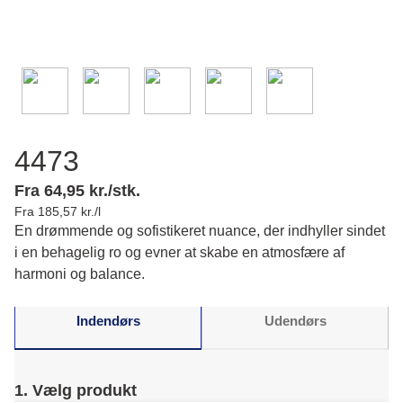
4473
Fra 64,95 kr./stk.
Fra 185,57 kr./l
En drømmende og sofistikeret nuance, der indhyller sindet
i en behagelig ro og evner at skabe en atmosfære af
harmoni og balance.
Indendørs
Udendørs
1. Vælg produkt