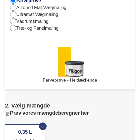
Farveprøve
Allround Mat Vægmaling
Ultramat Vægmaling
Vådrumsmaling
Træ- og Panelmaling
Farveprøve - Heldækkende
2. Vælg mængde
Prøv vores mængdeberegner her
0,35 L