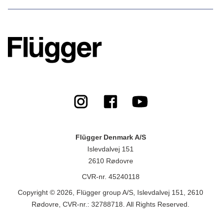
Flügger Denmark A/S
Islevdalvej 151
2610 Rødovre
CVR-nr. 45240118
Copyright © 2026, Flügger group A/S, Islevdalvej 151, 2610
Rødovre, CVR-nr.: 32788718. All Rights Reserved.