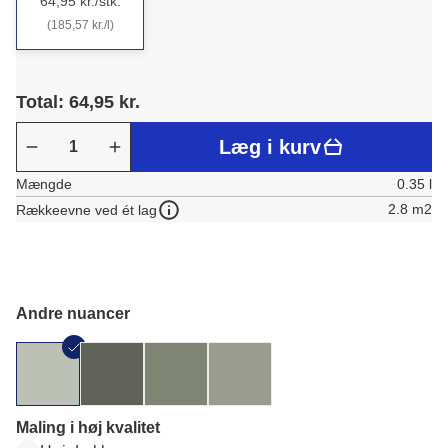
64,95 kr./stk.
(185,57 kr./l)
Total: 64,95 kr.
Læg i kurv
Mængde
0.35 l
2.8 m2
Rækkeevne ved ét lag
Andre nuancer
Maling i høj kvalitet