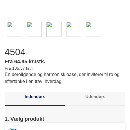
4504
Fra 64,95 kr./stk.
Fra 185,57 kr./l
En beroligende og harmonisk oase, der inviterer til ro og
eftertanke i en travl hverdag.
Indendørs
Udendørs
1. Vælg produkt