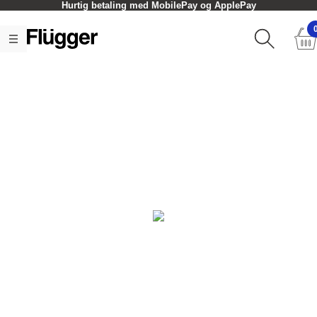
Hurtig betaling med MobilePay og ApplePay