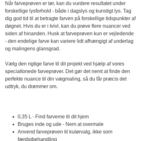
Når farveprøven er tør, kan du vurdere resultatet under 
forskellige lysforhold - både i dagslys og kunstigt lys. Tag 
dig god tid til at betragte farven på forskellige tidspunkter af 
døgnet. Hvis du er i tvivl, kan du prøve flere nuancer ved 
siden af hinanden. Husk at farveprøven kun er vejledende 
- den endelige farve kan variere lidt afhængigt af underlag 
og malingens glansgrad.
Vælg den rigtige farve til dit projekt ved hjælp af vores 
specialtonede farveprøver. Det gør det nemt at finde den 
perfekte nuance til din vægmaling, så du får præcis det 
udtryk, du drømmer om.
0,35 L - Find farverne til dit hjem
Bruges inde og ude - Nem at overmale
Anvend farveprøven til kulørvalg, ikke som
færdigbehandling