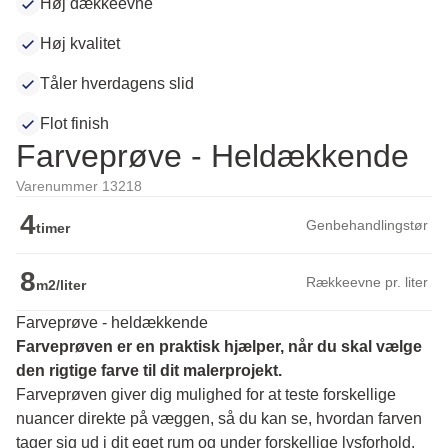
Høj dækkeevne
Høj kvalitet
Tåler hverdagens slid
Flot finish
Farveprøve - Heldækkende
Varenummer 13218
4
Genbehandlingstør
timer
8
Rækkeevne pr. liter
m2/liter
Farveprøve - heldækkende
Farveprøven er en praktisk hjælper, når du skal vælge 
den rigtige farve til dit malerprojekt.
Farveprøven giver dig mulighed for at teste forskellige 
nuancer direkte på væggen, så du kan se, hvordan farven 
tager sig ud i dit eget rum og under forskellige lysforhold. 