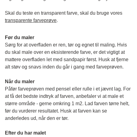
Skal du teste en transparent farve, skal du bruge vores 
transparente farveprøve
.
Før du maler
Sørg for at overfladen er ren, tør og egnet til maling. Hvis 
du skal male over en eksisterende farve, er det vigtigt at 
mattere overfladen let med sandpapir først. Husk at fjerne 
alt støv og snavs inden du går i gang med farveprøven. 
Når du maler
Påfør farveprøven med pensel eller rulle i et jævnt lag. For 
at få det bedste indtryk af farven, anbefaler vi at male et 
større område - gerne omkring 1 m2. Lad farven tørre helt, 
før du vurderer resultatet. Husk at farven kan se 
anderledes ud, når den er tør. 
Efter du har malet