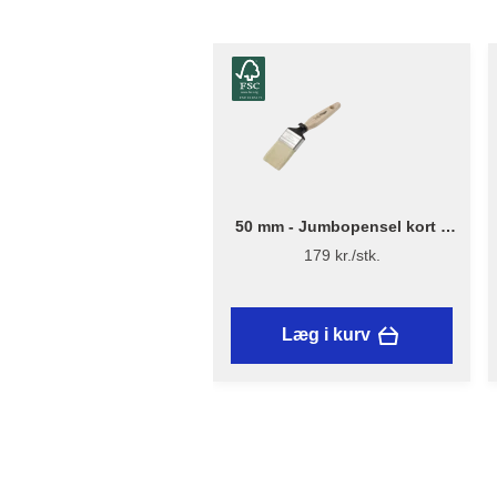
50 mm - Jumbopensel kort –
Flügger Excellence Series
179 kr./stk.
Læg i kurv