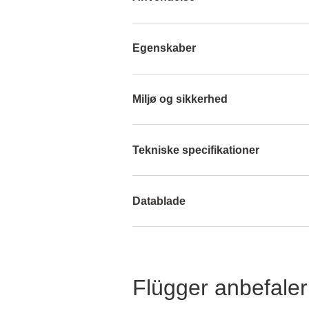
Egenskaber
Miljø og sikkerhed
Tekniske specifikationer
Datablade
Flügger anbefaler