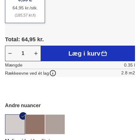
64,95 kr./stk.
(185,57 kr./l)
Total: 64,95 kr.
Læg i kurv
Mængde
0.35 l
2.8 m2
Rækkeevne ved ét lag
Andre nuancer