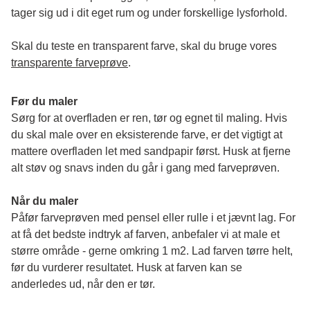
tager sig ud i dit eget rum og under forskellige lysforhold. 
Skal du teste en transparent farve, skal du bruge vores 
transparente farveprøve
.
Før du maler
Sørg for at overfladen er ren, tør og egnet til maling. Hvis 
du skal male over en eksisterende farve, er det vigtigt at 
mattere overfladen let med sandpapir først. Husk at fjerne 
alt støv og snavs inden du går i gang med farveprøven. 
Når du maler
Påfør farveprøven med pensel eller rulle i et jævnt lag. For 
at få det bedste indtryk af farven, anbefaler vi at male et 
større område - gerne omkring 1 m2. Lad farven tørre helt, 
før du vurderer resultatet. Husk at farven kan se 
anderledes ud, når den er tør. 