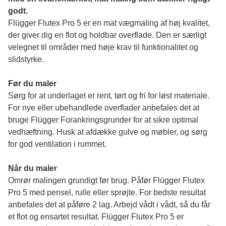
godt.
Flügger Flutex Pro 5 er en mat vægmaling af høj kvalitet, 
der giver dig en flot og holdbar overflade. Den er særligt 
velegnet til områder med høje krav til funktionalitet og 
slidstyrke. 
Før du maler 
Sørg for at underlaget er rent, tørt og fri for løst materiale. 
For nye eller ubehandlede overflader anbefales det at 
bruge Flügger Forankringsgrunder for at sikre optimal 
vedhæftning. Husk at afdække gulve og møbler, og sørg 
for god ventilation i rummet.
Når du maler
Omrør malingen grundigt før brug. Påfør Flügger Flutex 
Pro 5 med pensel, rulle eller sprøjte. For bedste resultat 
anbefales det at påføre 2 lag. Arbejd vådt i vådt, så du får 
et flot og ensartet resultat. Flügger Flutex Pro 5 er 