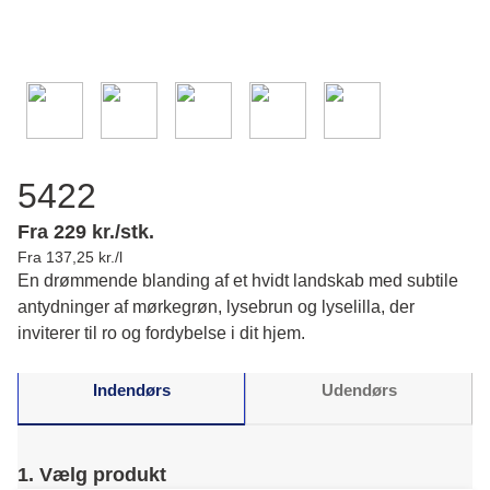
5422
Fra 229 kr./stk.
Fra 137,25 kr./l
En drømmende blanding af et hvidt landskab med subtile
antydninger af mørkegrøn, lysebrun og lyselilla, der
inviterer til ro og fordybelse i dit hjem.
Indendørs
Udendørs
1. Vælg produkt