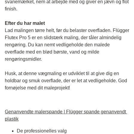
svanemærket, nem at arbejde med og giver en jævn og flot 
finish. 
Efter du har malet
Lad malingen tørre helt, før du belaster overfladen. Flügger 
Flutex Pro 5 er en slidstærk maling, der tåler almindelig 
rengøring. Du kan nemt vedligeholde den malede 
overflade med en blød børste, vand og milde 
rengøringsmidler.
Husk, at denne vægmaling er udviklet til at give dig en 
holdbar og smuk overflade, der er let at vedligeholde. God 
fornøjelse med dit maleprojekt!
Genanvendte malerspande | Flügger spande genanvendt 
plastik
De professionelles valg