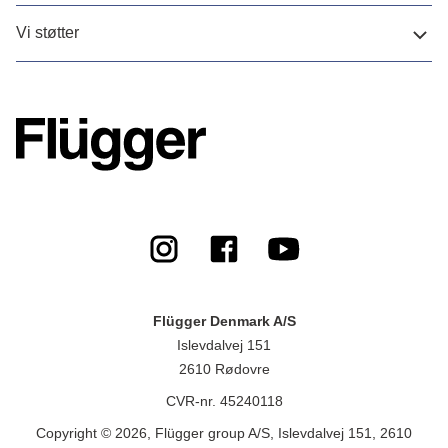
Vi støtter
Flügger Denmark A/S
Islevdalvej 151
2610 Rødovre
CVR-nr. 45240118
Copyright © 2026, Flügger group A/S, Islevdalvej 151, 2610