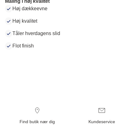
Maling i høj kvalitet
Høj dækkeevne
Høj kvalitet
Tåler hverdagens slid
Flot finish
Find butik nær dig
Kundeservice