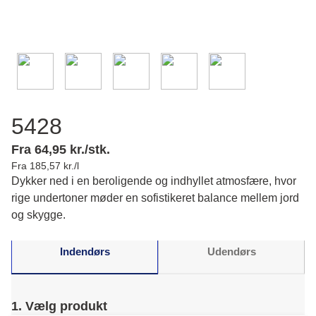
5428
Fra 64,95 kr./stk.
Fra 185,57 kr./l
Dykker ned i en beroligende og indhyllet atmosfære, hvor
rige undertoner møder en sofistikeret balance mellem jord
og skygge.
Indendørs
Udendørs
1. Vælg produkt