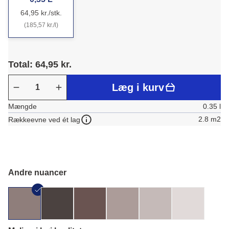
64,95 kr./stk.
(185,57 kr./l)
Total: 64,95 kr.
Læg i kurv
Mængde
0.35 l
2.8 m2
Rækkeevne ved ét lag
Andre nuancer