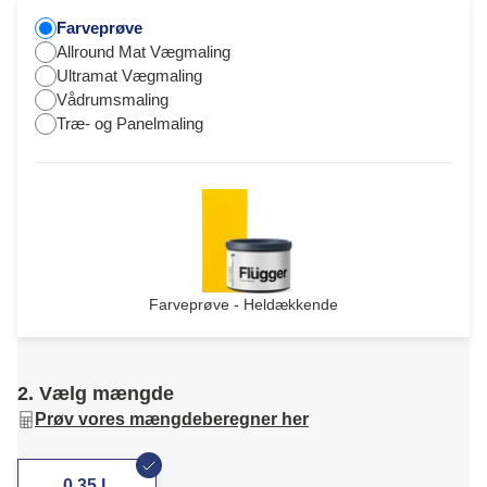
Farveprøve
Allround Mat Vægmaling
Ultramat Vægmaling
Vådrumsmaling
Træ- og Panelmaling
Farveprøve - Heldækkende
2. Vælg mængde
Prøv vores mængdeberegner her
0,35 L