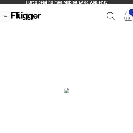
Hurtig betaling med MobilePay og ApplePay