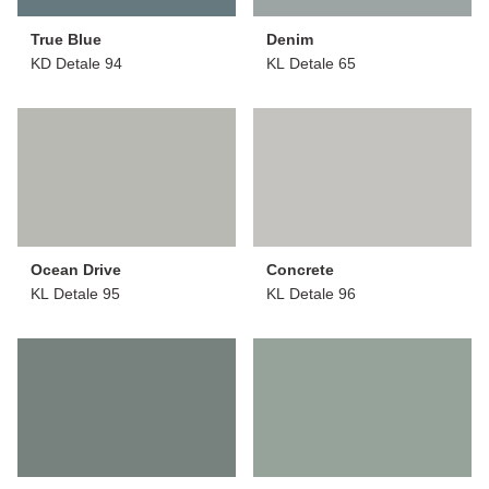
True Blue
Denim
KD Detale 94
KL Detale 65
Ocean Drive
Concrete
KL Detale 95
KL Detale 96