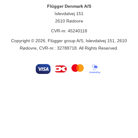
Flügger Denmark A/S
Islevdalvej 151
2610 Rødovre
CVR-nr. 45240118
Copyright © 2026, Flügger group A/S, Islevdalvej 151, 2610
Rødovre, CVR-nr.: 32788718. All Rights Reserved.