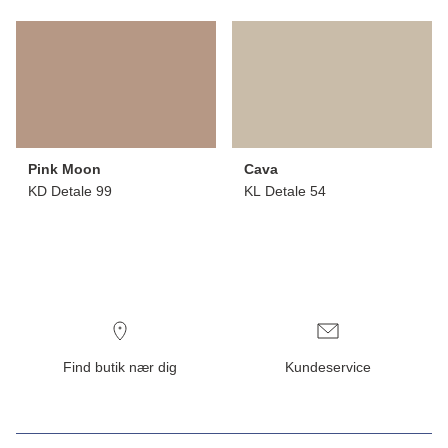
Pink Moon
Cava
KD Detale 99
KL Detale 54
Find butik nær dig
Kundeservice