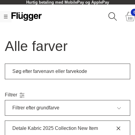
Hurtig betaling med MobilePay og ApplePay
Alle farver
Filtrer
Filtrer efter grundfarve
Detale Kabric 2025 Collection New Item