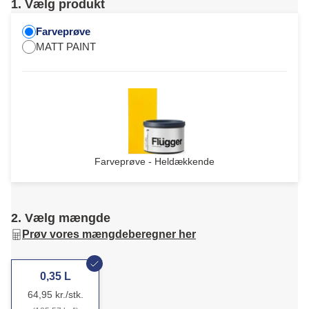
1. Vælg produkt
Farveprøve
MATT PAINT
Farveprøve - Heldækkende
2. Vælg mængde
Prøv vores mængdeberegner her
0,35 L
64,95 kr./stk.