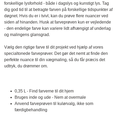
forskellige lysforhold - både i dagslys og kunstigt lys. Tag 
dig god tid til at betragte farven på forskellige tidspunkter af 
døgnet. Hvis du er i tvivl, kan du prøve flere nuancer ved 
siden af hinanden. Husk at farveprøven kun er vejledende 
- den endelige farve kan variere lidt afhængigt af underlag 
og malingens glansgrad.
Vælg den rigtige farve til dit projekt ved hjælp af vores 
specialtonede farveprøver. Det gør det nemt at finde den 
perfekte nuance til din vægmaling, så du får præcis det 
udtryk, du drømmer om.
0,35 L - Find farverne til dit hjem
Bruges inde og ude - Nem at overmale
Anvend farveprøven til kulørvalg, ikke som
færdigbehandling