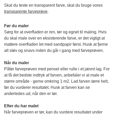
Skal du teste en transparent farve, skal du bruge vores 
transparente farveprøve
.
Før du maler
Sørg for at overfladen er ren, tør og egnet til maling. Hvis 
du skal male over en eksisterende farve, er det vigtigt at 
mattere overfladen let med sandpapir først. Husk at fjerne 
alt støv og snavs inden du går i gang med farveprøven. 
Når du maler
Påfør farveprøven med pensel eller rulle i et jævnt lag. For 
at få det bedste indtryk af farven, anbefaler vi at male et 
større område - gerne omkring 1 m2. Lad farven tørre helt, 
før du vurderer resultatet. Husk at farven kan se 
anderledes ud, når den er tør. 
Efter du har malet
Når farveprøven er tør, kan du vurdere resultatet under 