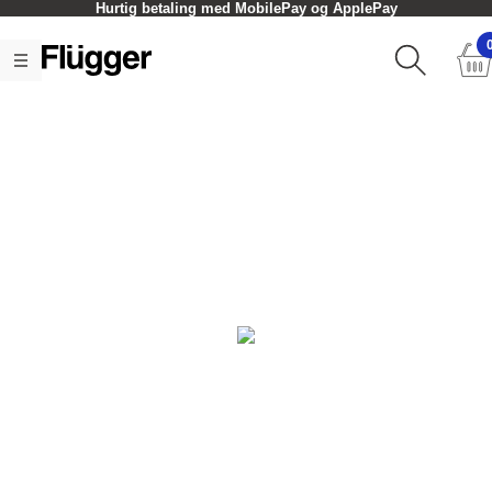
Hurtig betaling med MobilePay og ApplePay