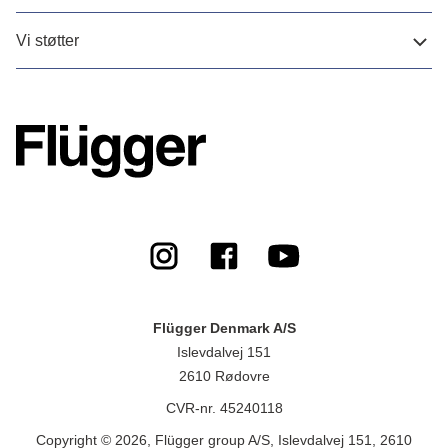
Vi støtter
Flügger Denmark A/S
Islevdalvej 151
2610 Rødovre
CVR-nr. 45240118
Copyright © 2026, Flügger group A/S, Islevdalvej 151, 2610