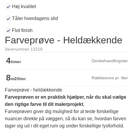
Høj kvalitet
Tåler hverdagens slid
Flot finish
Farveprøve - Heldækkende
Varenummer 13218
4
Genbehandlingstør
timer
8
Rækkeevne pr. liter
m2/liter
Farveprøve - heldækkende
Farveprøven er en praktisk hjælper, når du skal vælge 
den rigtige farve til dit malerprojekt.
Farveprøven giver dig mulighed for at teste forskellige 
nuancer direkte på væggen, så du kan se, hvordan farven 
tager sig ud i dit eget rum og under forskellige lysforhold. 