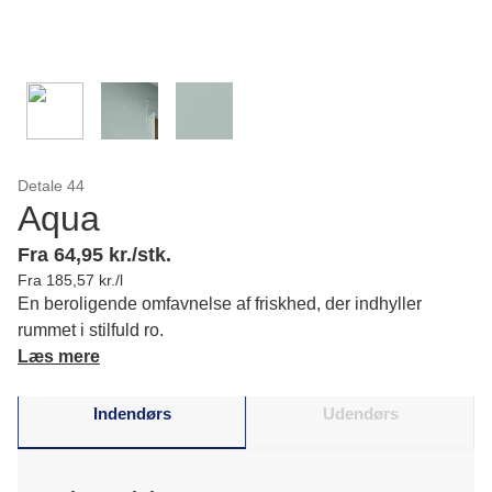
Detale 44
Aqua
Fra 64,95 kr./stk.
Fra 185,57 kr./l
En beroligende omfavnelse af friskhed, der indhyller
rummet i stilfuld ro.
Læs mere
Indendørs
Udendørs