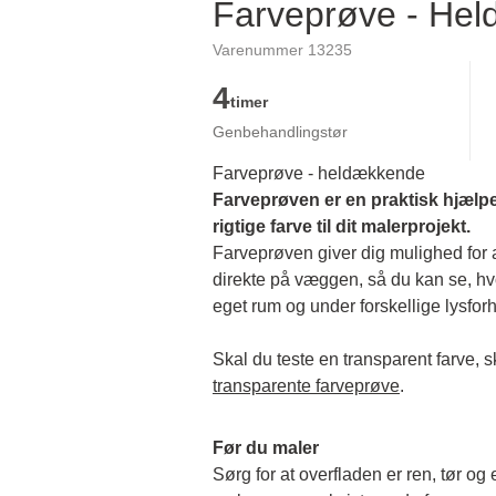
Farveprøve - He
Varenummer 13235
4
timer
Genbehandlingstør
Farveprøve - heldækkende
Farveprøven er en praktisk hjælpe
rigtige farve til dit malerprojekt.
Farveprøven giver dig mulighed for at
direkte på væggen, så du kan se, hvor
eget rum og under forskellige lysforh
transparente farveprøve
.
Før du maler
Sørg for at overfladen er ren, tør og 