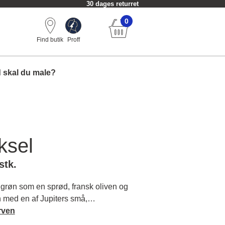
30 dages returret
0
Find butik
Proff
 skal du male?
ksel
stk.
grøn som en sprød, fransk oliven og
 med en af Jupiters små,
ner, som ikke får nær så meget
rven
 den fortjener. Galatea er én af