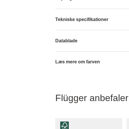
Tekniske specifikationer
Datablade
Læs mere om farven
Flügger anbefaler