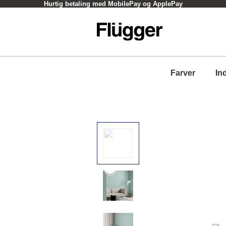
Hurtig betaling med MobilePay og ApplePay
Farver
In