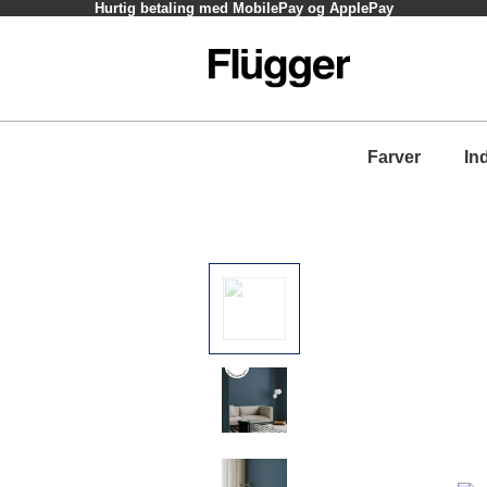
Hurtig betaling med MobilePay og ApplePay
Farver
In