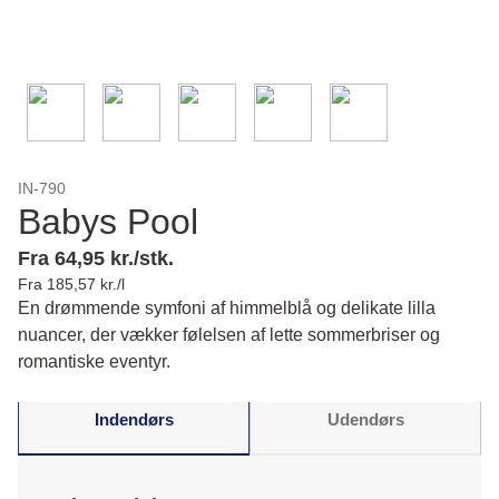
IN-790
Babys Pool
Fra 64,95 kr./stk.
Fra 185,57 kr./l
En drømmende symfoni af himmelblå og delikate lilla
nuancer, der vækker følelsen af lette sommerbriser og
romantiske eventyr.
Indendørs
Udendørs