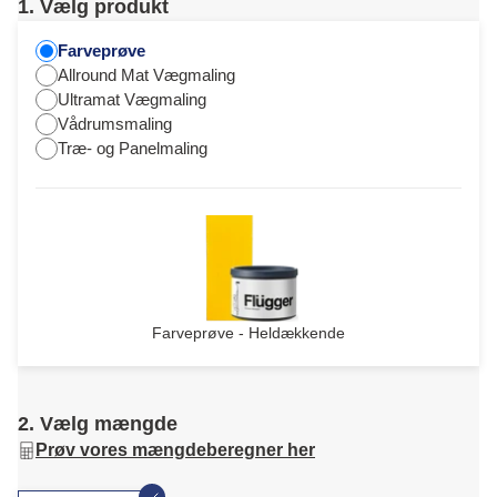
1. Vælg produkt
Farveprøve
Allround Mat Vægmaling
Ultramat Vægmaling
Vådrumsmaling
Træ- og Panelmaling
Farveprøve - Heldækkende
2. Vælg mængde
Prøv vores mængdeberegner her