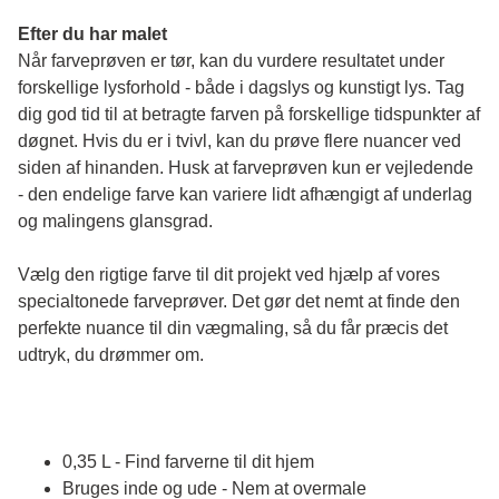
Efter du har malet
Når farveprøven er tør, kan du vurdere resultatet under 
forskellige lysforhold - både i dagslys og kunstigt lys. Tag 
dig god tid til at betragte farven på forskellige tidspunkter af 
døgnet. Hvis du er i tvivl, kan du prøve flere nuancer ved 
siden af hinanden. Husk at farveprøven kun er vejledende 
- den endelige farve kan variere lidt afhængigt af underlag 
og malingens glansgrad.
Vælg den rigtige farve til dit projekt ved hjælp af vores 
specialtonede farveprøver. Det gør det nemt at finde den 
perfekte nuance til din vægmaling, så du får præcis det 
udtryk, du drømmer om.
0,35 L - Find farverne til dit hjem
Bruges inde og ude - Nem at overmale