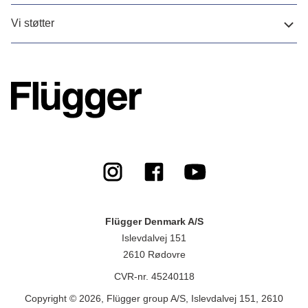
Vi støtter
Flügger Denmark A/S
Islevdalvej 151
2610 Rødovre
CVR-nr. 45240118
Copyright © 2026, Flügger group A/S, Islevdalvej 151, 2610