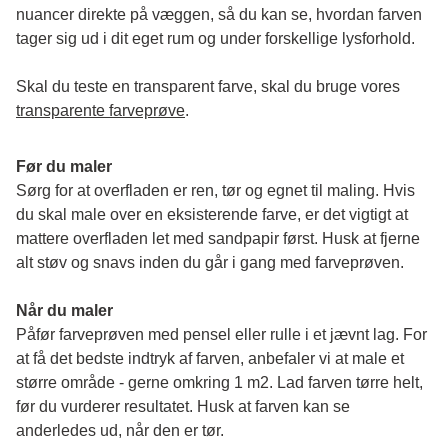
nuancer direkte på væggen, så du kan se, hvordan farven 
tager sig ud i dit eget rum og under forskellige lysforhold. 
Skal du teste en transparent farve, skal du bruge vores 
transparente farveprøve
.
Før du maler
Sørg for at overfladen er ren, tør og egnet til maling. Hvis 
du skal male over en eksisterende farve, er det vigtigt at 
mattere overfladen let med sandpapir først. Husk at fjerne 
alt støv og snavs inden du går i gang med farveprøven. 
Når du maler
Påfør farveprøven med pensel eller rulle i et jævnt lag. For 
at få det bedste indtryk af farven, anbefaler vi at male et 
større område - gerne omkring 1 m2. Lad farven tørre helt, 
før du vurderer resultatet. Husk at farven kan se 
anderledes ud, når den er tør. 