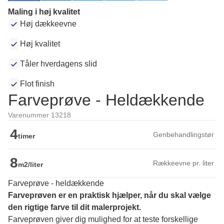
Maling i høj kvalitet
Høj dækkeevne
Høj kvalitet
Tåler hverdagens slid
Flot finish
Farveprøve - Heldækkende
Varenummer 13218
4
Genbehandlingstør
timer
8
Rækkeevne pr. liter
m2/liter
Farveprøve - heldækkende
Farveprøven er en praktisk hjælper, når du skal vælge 
den rigtige farve til dit malerprojekt.
Farveprøven giver dig mulighed for at teste forskellige 