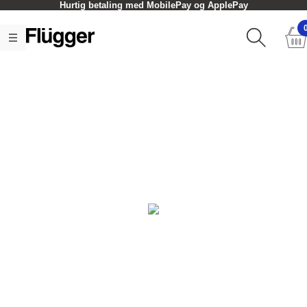
Hurtig betaling med MobilePay og ApplePay