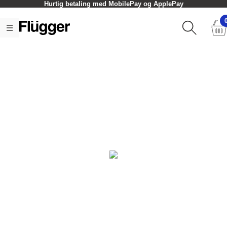
Hurtig betaling med MobilePay og ApplePay