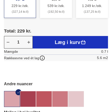
229 kr./stk.
539 kr./stk.
1.249 kr./stk.
(327,14 kr./l)
(192,50 kr./l)
(137,25 kr./l)
Total: 229 kr.
Læg i kurv
Mængde
0.7 l
5.6 m2
Rækkeevne ved ét lag
Andre nuancer