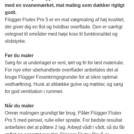
med en svanemærket, mat maling som dækker rigtigt 
godt.
Flügger Flutex Pro 5 er en mat vægmaling af høj kvalitet, 
der giver dig en flot og holdbar overflade. Den er særligt 
velegnet til områder med høje krav til funktionalitet og 
slidstyrke. 
Før du maler 
Sørg for at underlaget er rent, tørt og fri for løst materiale. 
For nye eller ubehandlede overflader anbefales det at 
bruge Flügger Forankringsgrunder for at sikre optimal 
vedhæftning. Husk at afdække gulve og møbler, og sørg 
for god ventilation i rummet.
Når du maler
Omrør malingen grundigt før brug. Påfør Flügger Flutex 
Pro 5 med pensel, rulle eller sprøjte. For bedste resultat 
anbefales det at påføre 2 lag. Arbejd vådt i vådt, så du får 