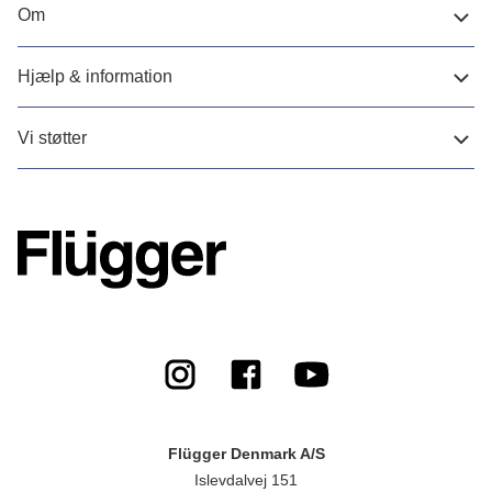
Om
Hjælp & information
Vi støtter
Flügger Denmark A/S
Islevdalvej 151