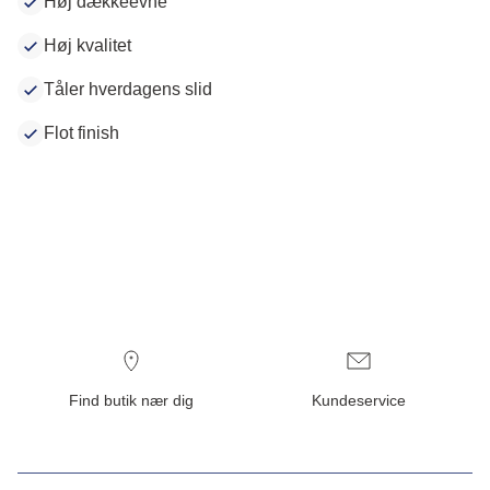
Høj dækkeevne
Høj kvalitet
Tåler hverdagens slid
Flot finish
Find butik nær dig
Kundeservice