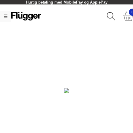
Hurtig betaling med MobilePay og ApplePay