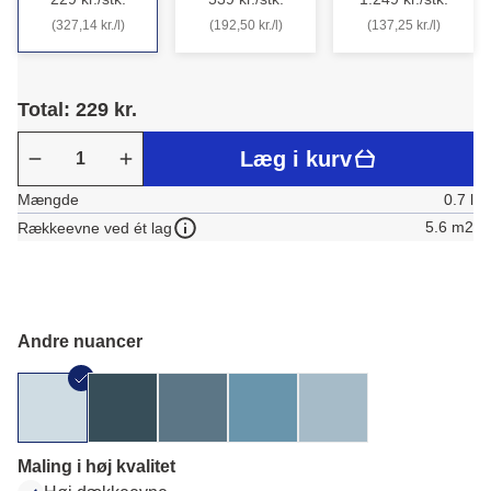
(327,14 kr./l)
(192,50 kr./l)
(137,25 kr./l)
Total: 229 kr.
Læg i kurv
Mængde
0.7 l
5.6 m2
Rækkeevne ved ét lag
Andre nuancer
Maling i høj kvalitet