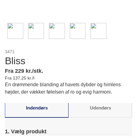
3471
Bliss
Fra 229 kr./stk.
Fra 137,25 kr./l
En drømmende blanding af havets dybder og himlens
højder, der vækker følelsen af ro og evig harmoni.
Indendørs
Udendørs
1. Vælg produkt