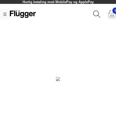
Hurtig betaling med MobilePay og ApplePay