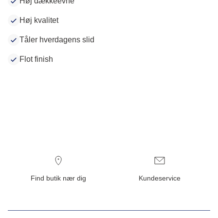
Høj dækkeevne
Høj kvalitet
Tåler hverdagens slid
Flot finish
Find butik nær dig
Kundeservice