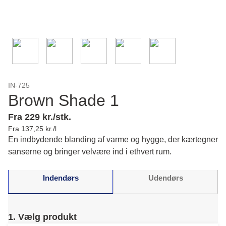
IN-725
Brown Shade 1
Fra 229 kr./stk.
Fra 137,25 kr./l
En indbydende blanding af varme og hygge, der kærtegner
sanserne og bringer velvære ind i ethvert rum.
Indendørs
Udendørs
1. Vælg produkt