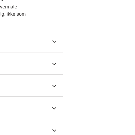
overmale
lg, ikke som