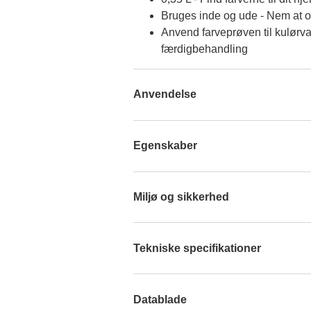
Bruges inde og ude - Nem at 
Anvend farveprøven til kulørva
færdigbehandling
Anvendelse
Egenskaber
Miljø og sikkerhed
Tekniske specifikationer
Datablade