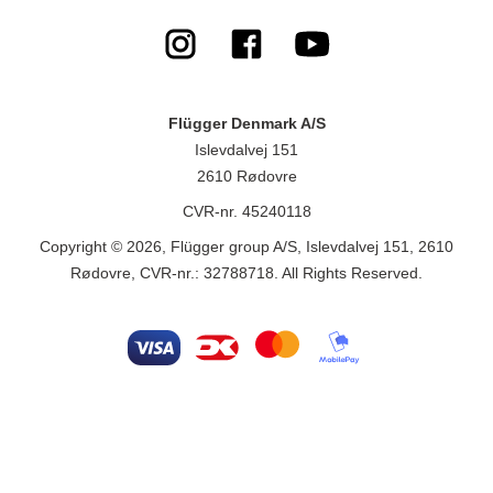
Flügger Denmark A/S
Islevdalvej 151
2610 Rødovre
CVR-nr. 45240118
Copyright © 2026, Flügger group A/S, Islevdalvej 151, 2610
Rødovre, CVR-nr.: 32788718. All Rights Reserved.