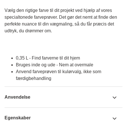
Vælg den rigtige farve til dit projekt ved hjælp af vores 
specialtonede farveprøver. Det gør det nemt at finde den 
perfekte nuance til din vægmaling, så du får præcis det 
udtryk, du drømmer om.
0,35 L - Find farverne til dit hjem
Bruges inde og ude - Nem at overmale
Anvend farveprøven til kulørvalg, ikke som
færdigbehandling
Anvendelse
Egenskaber