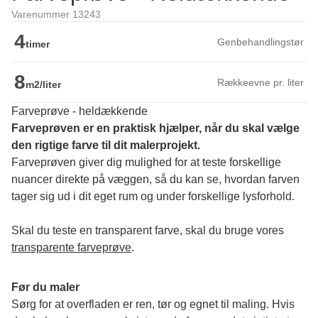
Varenummer 13243
4
Genbehandlingstør
timer
8
Rækkeevne pr. liter
m2/liter
Farveprøve - heldækkende
Farveprøven er en praktisk hjælper, når du skal vælge 
den rigtige farve til dit malerprojekt.
Farveprøven giver dig mulighed for at teste forskellige 
nuancer direkte på væggen, så du kan se, hvordan farven 
tager sig ud i dit eget rum og under forskellige lysforhold. 
Skal du teste en transparent farve, skal du bruge vores 
transparente farveprøve
.
Før du maler
Sørg for at overfladen er ren, tør og egnet til maling. Hvis 