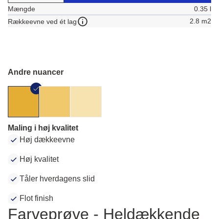
Mængde
0.35 l
2.8 m2
Rækkeevne ved ét lag
Andre nuancer
Maling i høj kvalitet
Høj dækkeevne
Høj kvalitet
Tåler hverdagens slid
Flot finish
Farveprøve - Heldækkende