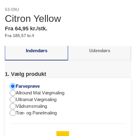
53-09U
Citron Yellow
Fra 64,95 kr./stk.
Fra 185,57 kr./l
Indendørs
Udendørs
1. Vælg produkt
Farveprøve
Allround Mat Vægmaling
Ultramat Vægmaling
Vådrumsmaling
Træ- og Panelmaling