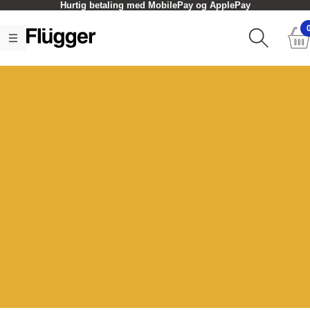
Hurtig betaling med MobilePay og ApplePay