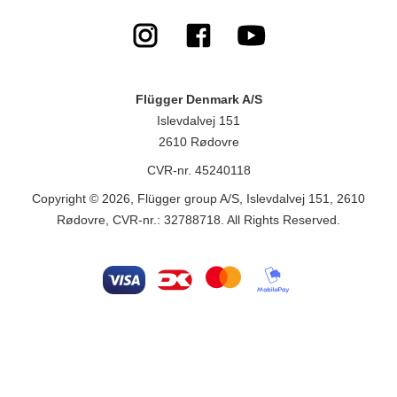
Flügger Denmark A/S
Islevdalvej 151
2610 Rødovre
CVR-nr. 45240118
Copyright © 2026, Flügger group A/S, Islevdalvej 151, 2610
Rødovre, CVR-nr.: 32788718. All Rights Reserved.