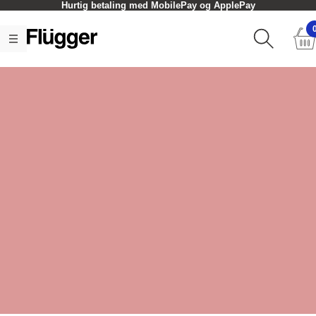
Hurtig betaling med MobilePay og ApplePay