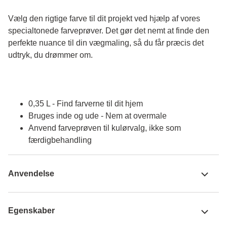
Vælg den rigtige farve til dit projekt ved hjælp af vores 
specialtonede farveprøver. Det gør det nemt at finde den 
perfekte nuance til din vægmaling, så du får præcis det 
udtryk, du drømmer om.
0,35 L - Find farverne til dit hjem
Bruges inde og ude - Nem at overmale
Anvend farveprøven til kulørvalg, ikke som
færdigbehandling
Anvendelse
Egenskaber