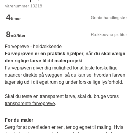
Varenummer 13218
4
Genbehandlingstør
timer
8
Rækkeevne pr. liter
m2/liter
Farveprøve - heldækkende
Farveprøven er en praktisk hjælper, når du skal vælge 
den rigtige farve til dit malerprojekt.
Farveprøven giver dig mulighed for at teste forskellige 
nuancer direkte på væggen, så du kan se, hvordan farven 
tager sig ud i dit eget rum og under forskellige lysforhold. 
Skal du teste en transparent farve, skal du bruge vores 
transparente farveprøve
.
Før du maler
Sørg for at overfladen er ren, tør og egnet til maling. Hvis 