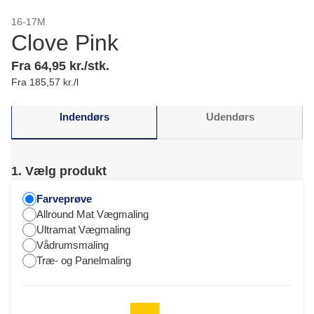
16-17M
Clove Pink
Fra 64,95 kr./stk.
Fra 185,57 kr./l
Indendørs
Udendørs
1. Vælg produkt
Farveprøve
Allround Mat Vægmaling
Ultramat Vægmaling
Vådrumsmaling
Træ- og Panelmaling