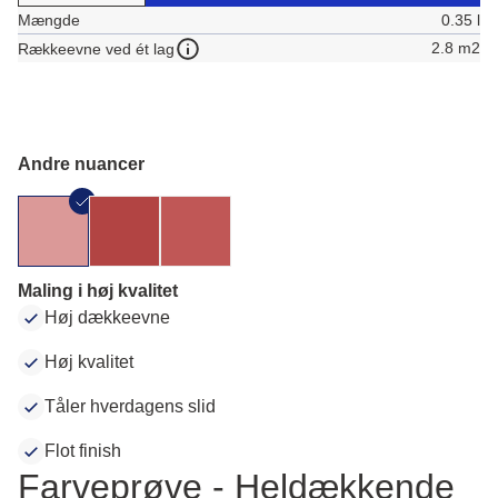
Mængde
0.35 l
2.8 m2
Rækkeevne ved ét lag
Andre nuancer
Maling i høj kvalitet
Høj dækkeevne
Høj kvalitet
Tåler hverdagens slid
Flot finish
Farveprøve - Heldækkende