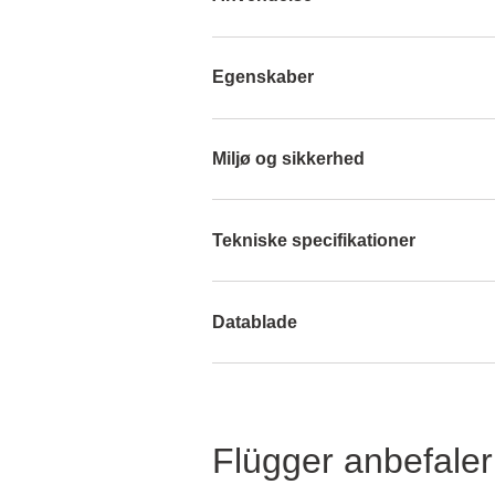
Egenskaber
Miljø og sikkerhed
Tekniske specifikationer
Datablade
Flügger anbefaler