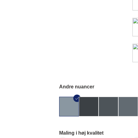
Andre nuancer
Maling i høj kvalitet