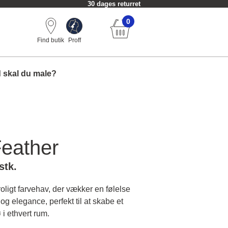
30 dages returret
0
Find butik
Proff
 skal du male?
eather
stk.
 roligt farvehav, der vækker en følelse
 og elegance, perfekt til at skabe et
i ethvert rum.