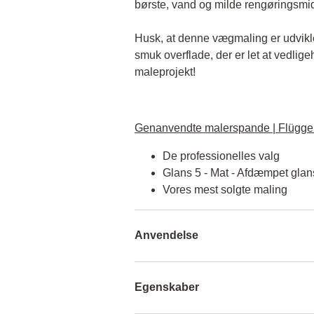
børste, vand og milde rengøringsmid
Husk, at denne vægmaling er udviklet 
smuk overflade, der er let at vedlige
maleprojekt!
Genanvendte malerspande | Flügger
De professionelles valg
Glans 5 - Mat - Afdæmpet glan
Vores mest solgte maling
Anvendelse
Egenskaber