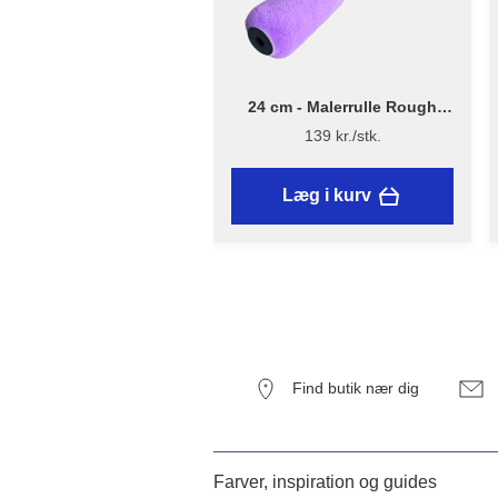
24 cm - Malerrulle Rough
Quick – Flügger Excellence
139 kr./stk.
Læg i kurv
Find butik nær dig
Farver, inspiration og guides