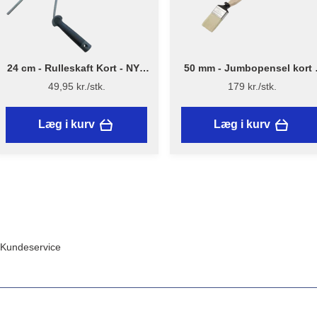
24 cm - Rulleskaft Kort - NYT
50 mm - Jumbopensel kort 
DESIGN - Flügger
Flügger Excellence Series
49,95 kr./stk.
179 kr./stk.
Læg i kurv
Læg i kurv
Kundeservice