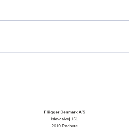
Flügger Denmark A/S
Islevdalvej 151
2610 Rødovre