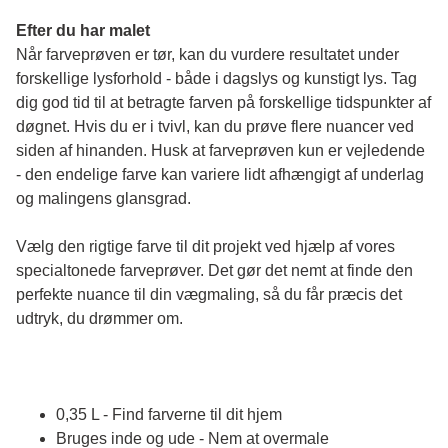
Efter du har malet
Når farveprøven er tør, kan du vurdere resultatet under 
forskellige lysforhold - både i dagslys og kunstigt lys. Tag 
dig god tid til at betragte farven på forskellige tidspunkter af 
døgnet. Hvis du er i tvivl, kan du prøve flere nuancer ved 
siden af hinanden. Husk at farveprøven kun er vejledende 
- den endelige farve kan variere lidt afhængigt af underlag 
og malingens glansgrad.
Vælg den rigtige farve til dit projekt ved hjælp af vores 
specialtonede farveprøver. Det gør det nemt at finde den 
perfekte nuance til din vægmaling, så du får præcis det 
udtryk, du drømmer om.
0,35 L - Find farverne til dit hjem
Bruges inde og ude - Nem at overmale