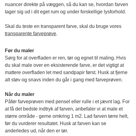
nuancer direkte på væggen, så du kan se, hvordan farven 
tager sig ud i dit eget rum og under forskellige lysforhold. 
Skal du teste en transparent farve, skal du bruge vores 
transparente farveprøve
.
Før du maler
Sørg for at overfladen er ren, tør og egnet til maling. Hvis 
du skal male over en eksisterende farve, er det vigtigt at 
mattere overfladen let med sandpapir først. Husk at fjerne 
alt støv og snavs inden du går i gang med farveprøven. 
Når du maler
Påfør farveprøven med pensel eller rulle i et jævnt lag. For 
at få det bedste indtryk af farven, anbefaler vi at male et 
større område - gerne omkring 1 m2. Lad farven tørre helt, 
før du vurderer resultatet. Husk at farven kan se 
anderledes ud, når den er tør. 