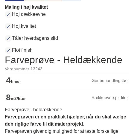
Maling i høj kvalitet
Høj dækkeevne
Høj kvalitet
Tåler hverdagens slid
Flot finish
Farveprøve - Heldækkende
Varenummer 13243
4
Genbehandlingstør
timer
8
Rækkeevne pr. liter
m2/liter
Farveprøve - heldækkende
Farveprøven er en praktisk hjælper, når du skal vælge 
den rigtige farve til dit malerprojekt.
Farveprøven giver dig mulighed for at teste forskellige 