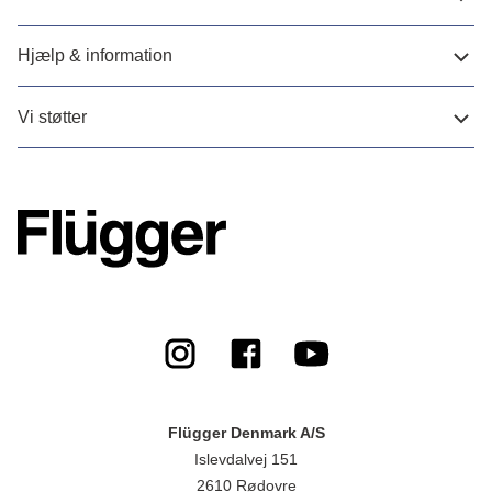
Hjælp & information
Vi støtter
Flügger Denmark A/S
Islevdalvej 151
2610 Rødovre