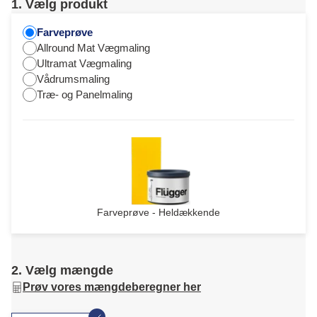
1. Vælg produkt
Farveprøve
Allround Mat Vægmaling
Ultramat Vægmaling
Vådrumsmaling
Træ- og Panelmaling
Farveprøve - Heldækkende
2. Vælg mængde
Prøv vores mængdeberegner her