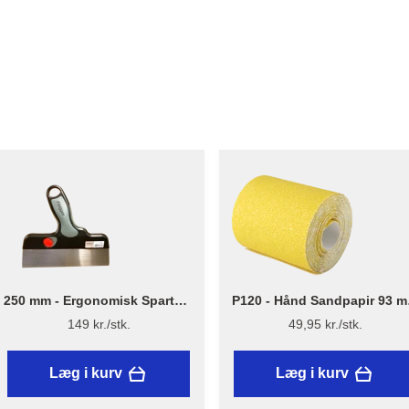
250 mm - Ergonomisk Spartel -
P120 - Hånd Sandpapir 93 
Flügger
x 5 m
149 kr./stk.
49,95 kr./stk.
Læg i kurv
Læg i kurv