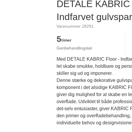
DETALE KABRIC F
Indfarvet gulvspa
Varenummer 28291
5
timer
Genbehandlingstør
Med DETALE KABRIC Floor - Indfar
let skabe smukke, holdbare og perso
skiller sig ud og imponerer.
Denne stærke og dekorative gulvspar
komponent i det alsidige KABRIC Fl
giver dig mulighed for at skabe en lev
overflade. Udviklet til både profess
det-selv entusiaster, giver KABRIC Fl
den primer og overfladebehandling, de
individuelle behov og designvisioner