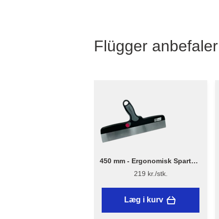
Flügger anbefaler
450 mm - Ergonomisk Spartel -
Flügger
219 kr./stk.
Læg i kurv