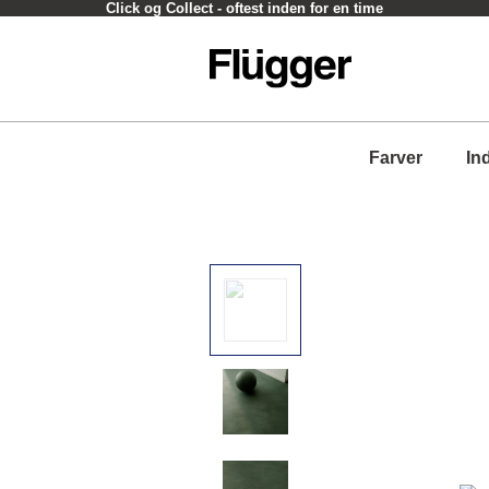
Click og Collect - oftest inden for en time
Farver
In