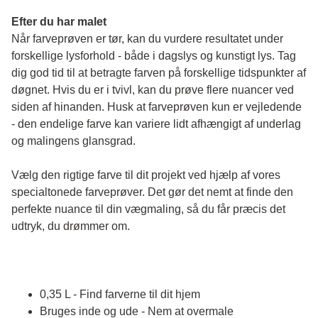
Efter du har malet
Når farveprøven er tør, kan du vurdere resultatet under 
forskellige lysforhold - både i dagslys og kunstigt lys. Tag 
dig god tid til at betragte farven på forskellige tidspunkter af 
døgnet. Hvis du er i tvivl, kan du prøve flere nuancer ved 
siden af hinanden. Husk at farveprøven kun er vejledende 
- den endelige farve kan variere lidt afhængigt af underlag 
og malingens glansgrad.
Vælg den rigtige farve til dit projekt ved hjælp af vores 
specialtonede farveprøver. Det gør det nemt at finde den 
perfekte nuance til din vægmaling, så du får præcis det 
udtryk, du drømmer om.
0,35 L - Find farverne til dit hjem
Bruges inde og ude - Nem at overmale