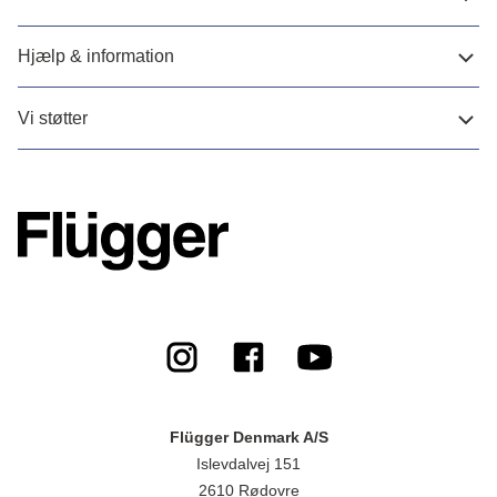
Hjælp & information
Vi støtter
Flügger Denmark A/S
Islevdalvej 151
2610 Rødovre