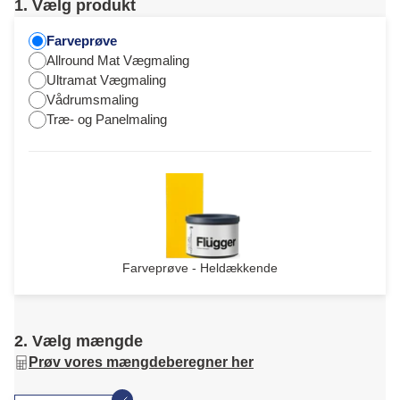
1. Vælg produkt
Farveprøve
Allround Mat Vægmaling
Ultramat Vægmaling
Vådrumsmaling
Træ- og Panelmaling
Farveprøve - Heldækkende
2. Vælg mængde
Prøv vores mængdeberegner her