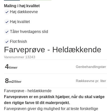
Maling i høj kvalitet
Høj dækkeevne
Høj kvalitet
Tåler hverdagens slid
Flot finish
Farveprøve - Heldækkende
Varenummer 13243
4
Genbehandlingstør
timer
8
Rækkeevne pr. liter
m2/liter
Farveprøve - heldækkende
Farveprøven er en praktisk hjælper, når du skal vælge 
den rigtige farve til dit malerprojekt.
Farveprøven giver dig mulighed for at teste forskellige 