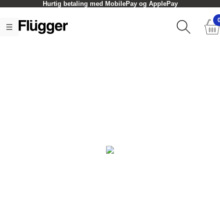
Hurtig betaling med MobilePay og ApplePay