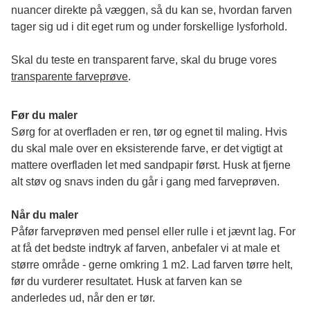
nuancer direkte på væggen, så du kan se, hvordan farven 
tager sig ud i dit eget rum og under forskellige lysforhold. 
Skal du teste en transparent farve, skal du bruge vores 
transparente farveprøve
.
Før du maler
Sørg for at overfladen er ren, tør og egnet til maling. Hvis 
du skal male over en eksisterende farve, er det vigtigt at 
mattere overfladen let med sandpapir først. Husk at fjerne 
alt støv og snavs inden du går i gang med farveprøven. 
Når du maler
Påfør farveprøven med pensel eller rulle i et jævnt lag. For 
at få det bedste indtryk af farven, anbefaler vi at male et 
større område - gerne omkring 1 m2. Lad farven tørre helt, 
før du vurderer resultatet. Husk at farven kan se 
anderledes ud, når den er tør. 