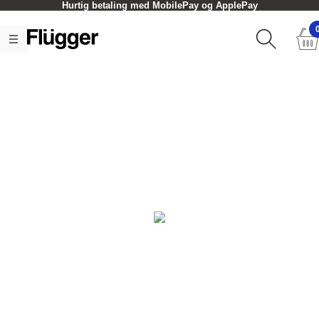
Hurtig betaling med MobilePay og ApplePay