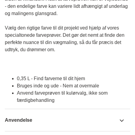
- den endelige farve kan variere lidt afhængigt af underlag 
og malingens glansgrad.
Vælg den rigtige farve til dit projekt ved hjælp af vores 
specialtonede farveprøver. Det gør det nemt at finde den 
perfekte nuance til din vægmaling, så du får præcis det 
udtryk, du drømmer om.
0,35 L - Find farverne til dit hjem
Bruges inde og ude - Nem at overmale
Anvend farveprøven til kulørvalg, ikke som
færdigbehandling
Anvendelse