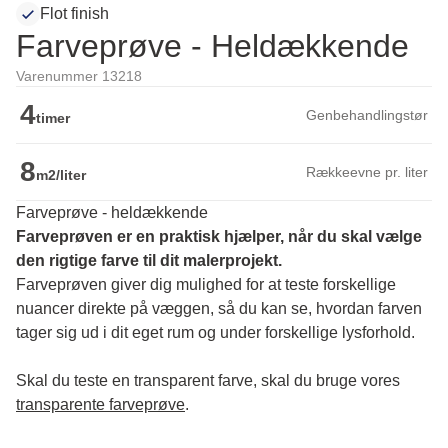
Flot finish
Farveprøve - Heldækkende
Varenummer 13218
4
Genbehandlingstør
timer
8
Rækkeevne pr. liter
m2/liter
Farveprøve - heldækkende
Farveprøven er en praktisk hjælper, når du skal vælge 
den rigtige farve til dit malerprojekt.
Farveprøven giver dig mulighed for at teste forskellige 
nuancer direkte på væggen, så du kan se, hvordan farven 
tager sig ud i dit eget rum og under forskellige lysforhold. 
Skal du teste en transparent farve, skal du bruge vores 
transparente farveprøve
.