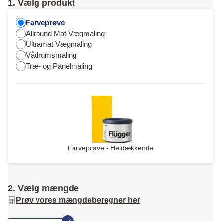
1. Vælg produkt
Farveprøve
Allround Mat Vægmaling
Ultramat Vægmaling
Vådrumsmaling
Træ- og Panelmaling
Farveprøve - Heldækkende
2. Vælg mængde
Prøv vores mængdeberegner her