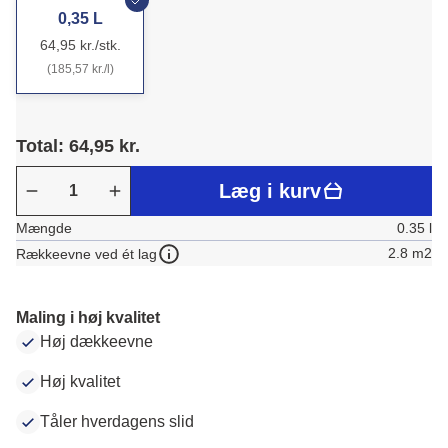
0,35 L
64,95 kr./stk.
(185,57 kr./l)
Total: 64,95 kr.
Læg i kurv
Mængde
0.35 l
2.8 m2
Rækkeevne ved ét lag
Maling i høj kvalitet
Høj dækkeevne
Høj kvalitet
Tåler hverdagens slid