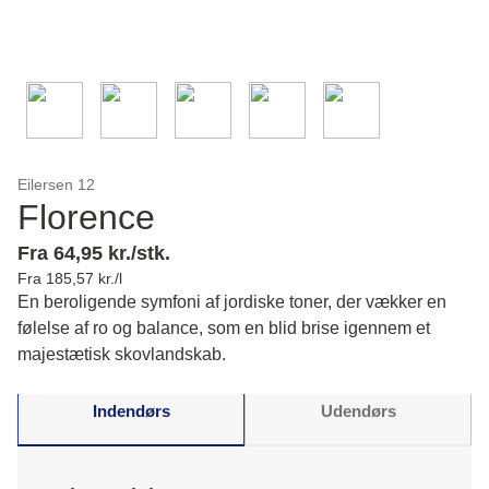
Eilersen 12
Florence
Fra 64,95 kr./stk.
Fra 185,57 kr./l
En beroligende symfoni af jordiske toner, der vækker en
følelse af ro og balance, som en blid brise igennem et
majestætisk skovlandskab.
Indendørs
Udendørs