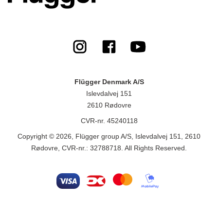
Flügger Denmark A/S
Islevdalvej 151
2610 Rødovre
CVR-nr. 45240118
Copyright © 2026, Flügger group A/S, Islevdalvej 151, 2610
Rødovre, CVR-nr.: 32788718. All Rights Reserved.