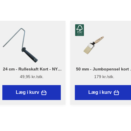
24 cm - Rulleskaft Kort - NYT
50 mm - Jumbopensel kort 
DESIGN - Flügger
Flügger Excellence Series
49,95 kr./stk.
179 kr./stk.
Læg i kurv
Læg i kurv