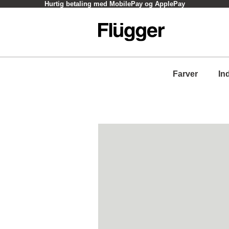
Hurtig betaling med MobilePay og ApplePay
Farver
In