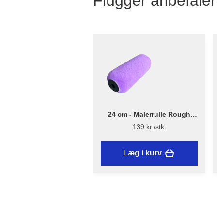
Flügger anbefaler
24 cm - Malerrulle Rough
Quick – Flügger Excellence
139 kr./stk.
Læg i kurv