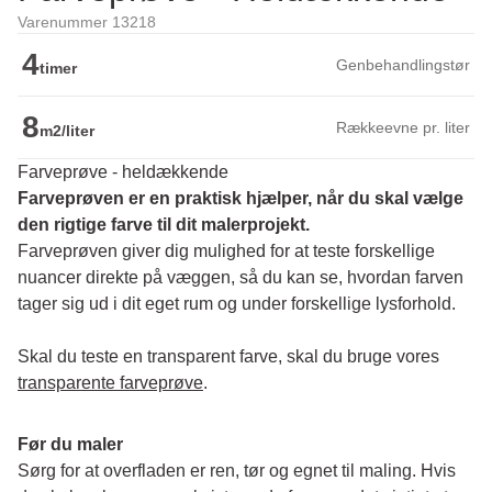
Varenummer 13218
4
Genbehandlingstør
timer
8
Rækkeevne pr. liter
m2/liter
Farveprøve - heldækkende
Farveprøven er en praktisk hjælper, når du skal vælge 
den rigtige farve til dit malerprojekt.
Farveprøven giver dig mulighed for at teste forskellige 
nuancer direkte på væggen, så du kan se, hvordan farven 
tager sig ud i dit eget rum og under forskellige lysforhold. 
Skal du teste en transparent farve, skal du bruge vores 
transparente farveprøve
.
Før du maler
Sørg for at overfladen er ren, tør og egnet til maling. Hvis 