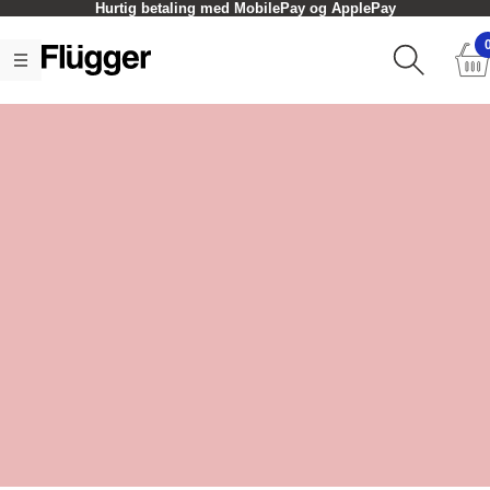
Hurtig betaling med MobilePay og ApplePay