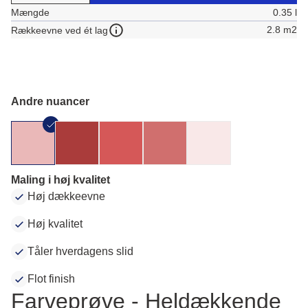
Mængde
0.35 l
2.8 m2
Rækkeevne ved ét lag
Andre nuancer
Maling i høj kvalitet
Høj dækkeevne
Høj kvalitet
Tåler hverdagens slid
Flot finish
Farveprøve - Heldækkende