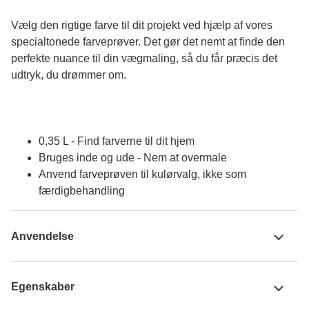
Vælg den rigtige farve til dit projekt ved hjælp af vores 
specialtonede farveprøver. Det gør det nemt at finde den 
perfekte nuance til din vægmaling, så du får præcis det 
udtryk, du drømmer om.
0,35 L - Find farverne til dit hjem
Bruges inde og ude - Nem at overmale
Anvend farveprøven til kulørvalg, ikke som
færdigbehandling
Anvendelse
Egenskaber