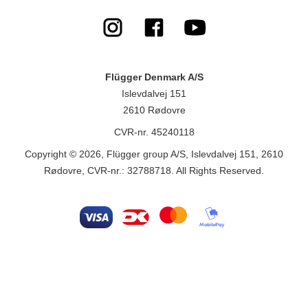
Flügger Denmark A/S
Islevdalvej 151
2610 Rødovre
CVR-nr. 45240118
Copyright © 2026, Flügger group A/S, Islevdalvej 151, 2610
Rødovre, CVR-nr.: 32788718. All Rights Reserved.