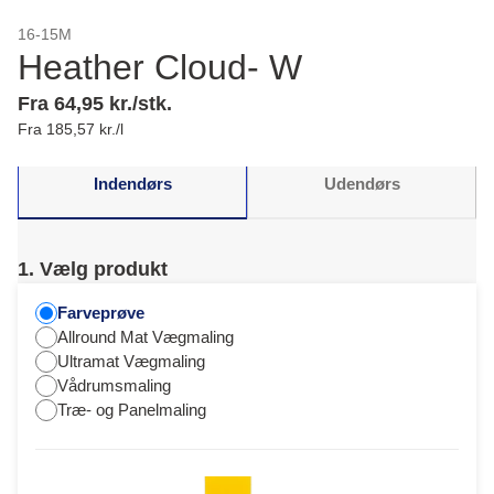
16-15M
Heather Cloud- W
Fra 64,95 kr./stk.
Fra 185,57 kr./l
Indendørs
Udendørs
1. Vælg produkt
Farveprøve
Allround Mat Vægmaling
Ultramat Vægmaling
Vådrumsmaling
Træ- og Panelmaling