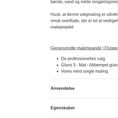
børste, vand og milde rengøringsmid
Husk, at denne vægmaling er udviklet 
smuk overflade, der er let at vedlige
maleprojekt!
Genanvendte malerspande | Flügger
De professionelles valg
Glans 5 - Mat - Afdæmpet glan
Vores mest solgte maling
Anvendelse
Egenskaber