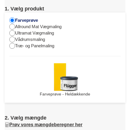
1. Vælg produkt
Farveprøve
Allround Mat Vægmaling
Ultramat Vægmaling
Vådrumsmaling
Træ- og Panelmaling
Farveprøve - Heldækkende
2. Vælg mængde
Prøv vores mængdeberegner her