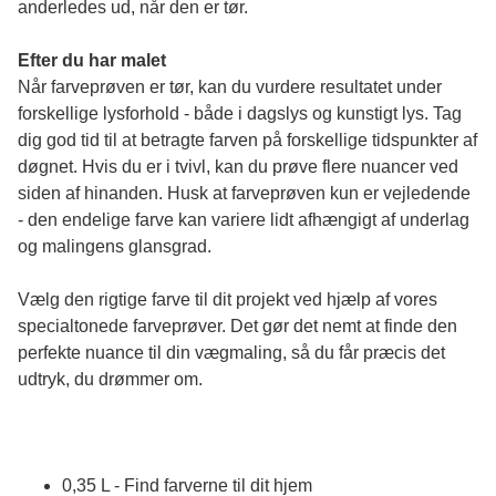
anderledes ud, når den er tør. 
Efter du har malet
Når farveprøven er tør, kan du vurdere resultatet under 
forskellige lysforhold - både i dagslys og kunstigt lys. Tag 
dig god tid til at betragte farven på forskellige tidspunkter af 
døgnet. Hvis du er i tvivl, kan du prøve flere nuancer ved 
siden af hinanden. Husk at farveprøven kun er vejledende 
- den endelige farve kan variere lidt afhængigt af underlag 
og malingens glansgrad.
Vælg den rigtige farve til dit projekt ved hjælp af vores 
specialtonede farveprøver. Det gør det nemt at finde den 
perfekte nuance til din vægmaling, så du får præcis det 
udtryk, du drømmer om.
0,35 L - Find farverne til dit hjem