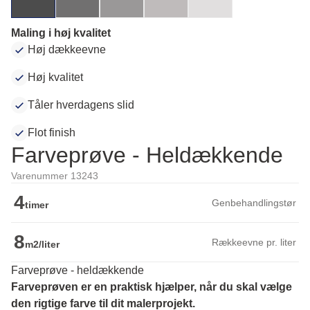
Maling i høj kvalitet
Høj dækkeevne
Høj kvalitet
Tåler hverdagens slid
Flot finish
Farveprøve - Heldækkende
Varenummer 13243
4
Genbehandlingstør
timer
8
Rækkeevne pr. liter
m2/liter
Farveprøve - heldækkende
Farveprøven er en praktisk hjælper, når du skal vælge 
den rigtige farve til dit malerprojekt.