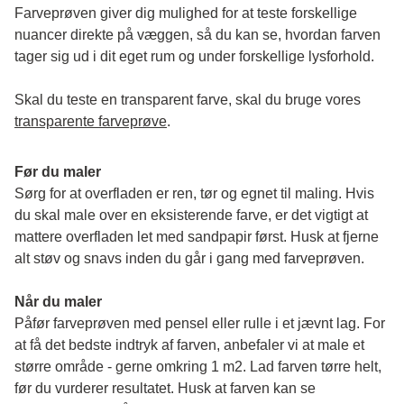
Farveprøven giver dig mulighed for at teste forskellige 
nuancer direkte på væggen, så du kan se, hvordan farven 
tager sig ud i dit eget rum og under forskellige lysforhold. 
Skal du teste en transparent farve, skal du bruge vores 
transparente farveprøve
.
Før du maler
Sørg for at overfladen er ren, tør og egnet til maling. Hvis 
du skal male over en eksisterende farve, er det vigtigt at 
mattere overfladen let med sandpapir først. Husk at fjerne 
alt støv og snavs inden du går i gang med farveprøven. 
Når du maler
Påfør farveprøven med pensel eller rulle i et jævnt lag. For 
at få det bedste indtryk af farven, anbefaler vi at male et 
større område - gerne omkring 1 m2. Lad farven tørre helt, 
før du vurderer resultatet. Husk at farven kan se 