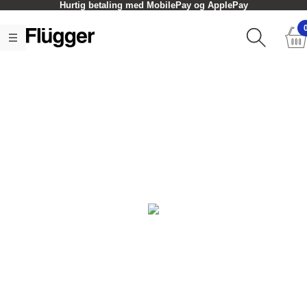
Hurtig betaling med MobilePay og ApplePay