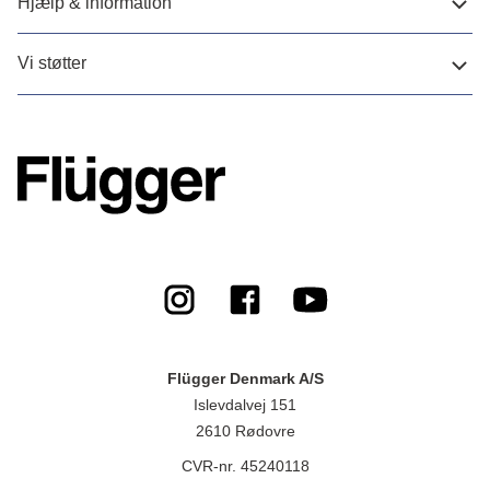
Hjælp & information
Vi støtter
Flügger Denmark A/S
Islevdalvej 151
2610 Rødovre
CVR-nr. 45240118