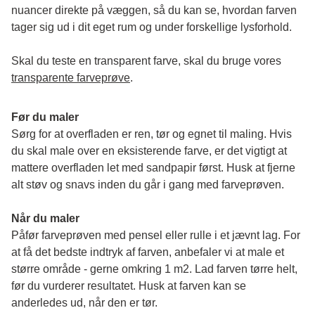
nuancer direkte på væggen, så du kan se, hvordan farven 
tager sig ud i dit eget rum og under forskellige lysforhold. 
Skal du teste en transparent farve, skal du bruge vores 
transparente farveprøve
.
Før du maler
Sørg for at overfladen er ren, tør og egnet til maling. Hvis 
du skal male over en eksisterende farve, er det vigtigt at 
mattere overfladen let med sandpapir først. Husk at fjerne 
alt støv og snavs inden du går i gang med farveprøven. 
Når du maler
Påfør farveprøven med pensel eller rulle i et jævnt lag. For 
at få det bedste indtryk af farven, anbefaler vi at male et 
større område - gerne omkring 1 m2. Lad farven tørre helt, 
før du vurderer resultatet. Husk at farven kan se 
anderledes ud, når den er tør. 