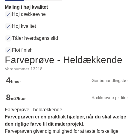
Maling i høj kvalitet
Høj dækkeevne
Høj kvalitet
Tåler hverdagens slid
Flot finish
Farveprøve - Heldækkende
Varenummer 13218
4
Genbehandlingstør
timer
8
Rækkeevne pr. liter
m2/liter
Farveprøve - heldækkende
Farveprøven er en praktisk hjælper, når du skal vælge 
den rigtige farve til dit malerprojekt.
Farveprøven giver dig mulighed for at teste forskellige 