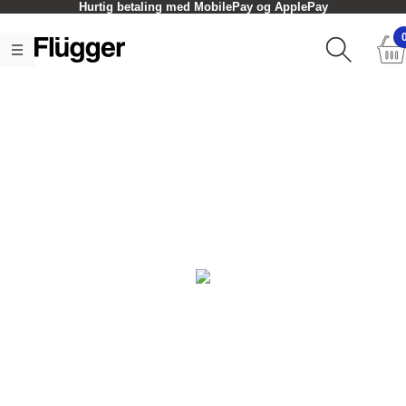
Hurtig betaling med MobilePay og ApplePay