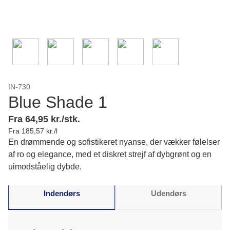
IN-730
Blue Shade 1
Fra 64,95 kr./stk.
Fra 185,57 kr./l
En drømmende og sofistikeret nyanse, der vækker følelser
af ro og elegance, med et diskret strejf af dybgrønt og en
uimodståelig dybde.
Indendørs
Udendørs