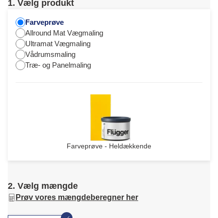
1. Vælg produkt
Farveprøve
Allround Mat Vægmaling
Ultramat Vægmaling
Vådrumsmaling
Træ- og Panelmaling
Farveprøve - Heldækkende
2. Vælg mængde
Prøv vores mængdeberegner her