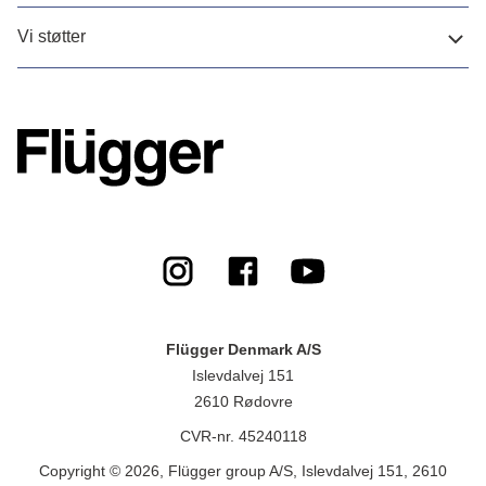
Vi støtter
Flügger Denmark A/S
Islevdalvej 151
2610 Rødovre
CVR-nr. 45240118
Copyright © 2026, Flügger group A/S, Islevdalvej 151, 2610