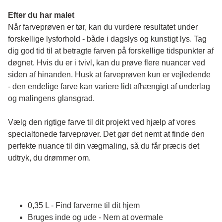
Efter du har malet
Når farveprøven er tør, kan du vurdere resultatet under 
forskellige lysforhold - både i dagslys og kunstigt lys. Tag 
dig god tid til at betragte farven på forskellige tidspunkter af 
døgnet. Hvis du er i tvivl, kan du prøve flere nuancer ved 
siden af hinanden. Husk at farveprøven kun er vejledende 
- den endelige farve kan variere lidt afhængigt af underlag 
og malingens glansgrad.
Vælg den rigtige farve til dit projekt ved hjælp af vores 
specialtonede farveprøver. Det gør det nemt at finde den 
perfekte nuance til din vægmaling, så du får præcis det 
udtryk, du drømmer om.
0,35 L - Find farverne til dit hjem
Bruges inde og ude - Nem at overmale