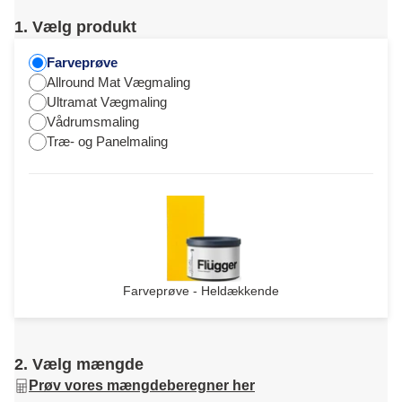
1. Vælg produkt
Farveprøve
Allround Mat Vægmaling
Ultramat Vægmaling
Vådrumsmaling
Træ- og Panelmaling
Farveprøve - Heldækkende
2. Vælg mængde
Prøv vores mængdeberegner her