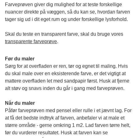
Farveprøven giver dig mulighed for at teste forskellige 
nuancer direkte på væggen, så du kan se, hvordan farven 
tager sig ud i dit eget rum og under forskellige lysforhold. 
Skal du teste en transparent farve, skal du bruge vores 
transparente farveprøve
.
Før du maler
Sørg for at overfladen er ren, tør og egnet til maling. Hvis 
du skal male over en eksisterende farve, er det vigtigt at 
mattere overfladen let med sandpapir først. Husk at fjerne 
alt støv og snavs inden du går i gang med farveprøven. 
Når du maler
Påfør farveprøven med pensel eller rulle i et jævnt lag. For 
at få det bedste indtryk af farven, anbefaler vi at male et 
større område - gerne omkring 1 m2. Lad farven tørre helt, 
før du vurderer resultatet. Husk at farven kan se 