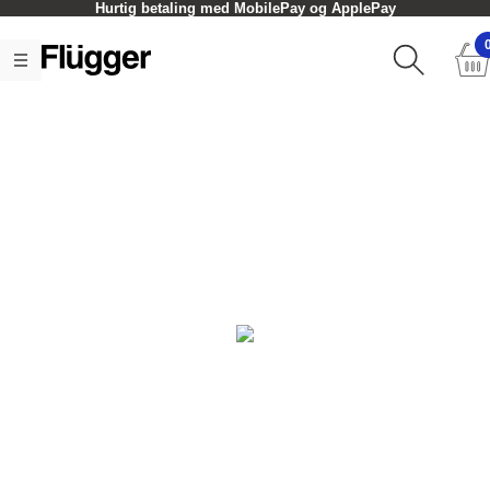
Hurtig betaling med MobilePay og ApplePay