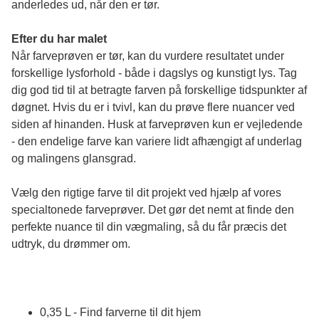
anderledes ud, når den er tør. 
Efter du har malet
Når farveprøven er tør, kan du vurdere resultatet under 
forskellige lysforhold - både i dagslys og kunstigt lys. Tag 
dig god tid til at betragte farven på forskellige tidspunkter af 
døgnet. Hvis du er i tvivl, kan du prøve flere nuancer ved 
siden af hinanden. Husk at farveprøven kun er vejledende 
- den endelige farve kan variere lidt afhængigt af underlag 
og malingens glansgrad.
Vælg den rigtige farve til dit projekt ved hjælp af vores 
specialtonede farveprøver. Det gør det nemt at finde den 
perfekte nuance til din vægmaling, så du får præcis det 
udtryk, du drømmer om.
0,35 L - Find farverne til dit hjem