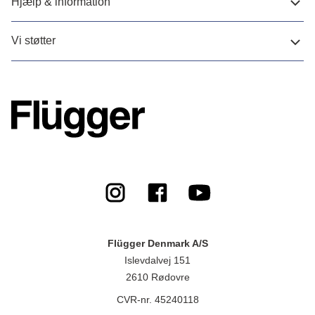
Hjælp & information
Vi støtter
Flügger Denmark A/S
Islevdalvej 151
2610 Rødovre
CVR-nr. 45240118