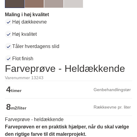
Maling i høj kvalitet
Høj dækkeevne
Høj kvalitet
Tåler hverdagens slid
Flot finish
Farveprøve - Heldækkende
Varenummer 13243
4
Genbehandlingstør
timer
8
Rækkeevne pr. liter
m2/liter
Farveprøve - heldækkende
Farveprøven er en praktisk hjælper, når du skal vælge 
den rigtige farve til dit malerprojekt.