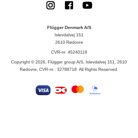
Flügger Denmark A/S
Islevdalvej 151
2610 Rødovre
CVR-nr. 45240118
Copyright © 2026, Flügger group A/S, Islevdalvej 151, 2610
Rødovre, CVR-nr.: 32788718. All Rights Reserved.