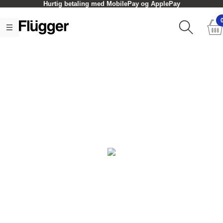
Hurtig betaling med MobilePay og ApplePay