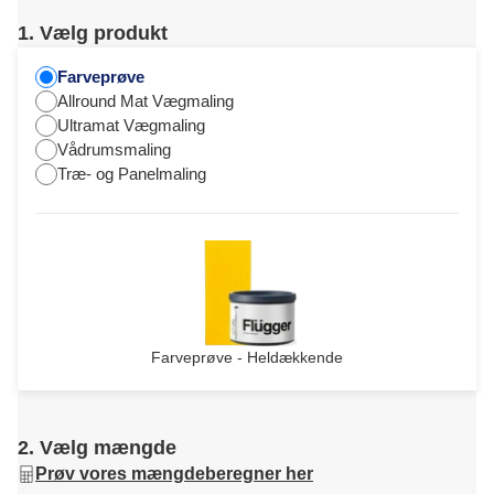
1. Vælg produkt
Farveprøve
Allround Mat Vægmaling
Ultramat Vægmaling
Vådrumsmaling
Træ- og Panelmaling
Farveprøve - Heldækkende
2. Vælg mængde
Prøv vores mængdeberegner her