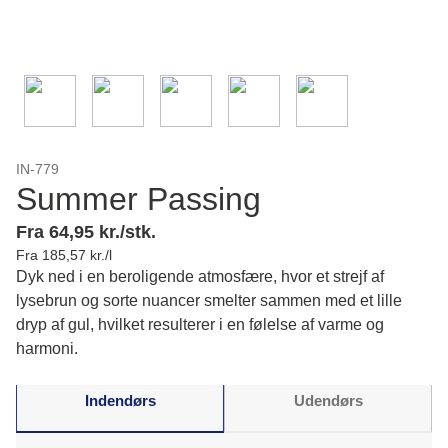
IN-779
Summer Passing
Fra 64,95 kr./stk.
Fra 185,57 kr./l
Dyk ned i en beroligende atmosfære, hvor et strejf af
lysebrun og sorte nuancer smelter sammen med et lille
dryp af gul, hvilket resulterer i en følelse af varme og
harmoni.
Indendørs
Udendørs