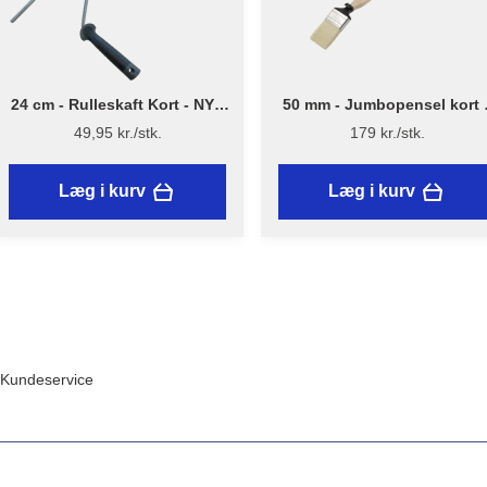
24 cm - Rulleskaft Kort - NYT
50 mm - Jumbopensel kort 
DESIGN - Flügger
Flügger Excellence Series
49,95 kr./stk.
179 kr./stk.
Læg i kurv
Læg i kurv
Kundeservice