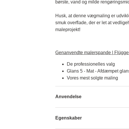
børste, vand og milde rengøringsmid
Husk, at denne vægmaling er udviklet 
smuk overflade, der er let at vedlige
maleprojekt!
Genanvendte malerspande | Flügger
De professionelles valg
Glans 5 - Mat - Afdæmpet glan
Vores mest solgte maling
Anvendelse
Egenskaber