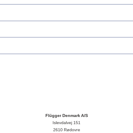
Flügger Denmark A/S
Islevdalvej 151
2610 Rødovre