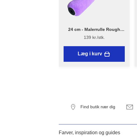
24 cm - Malerrulle Rough
Quick – Flügger Excellence
139 kr./stk.
Læg i kurv
Find butik nær dig
Farver, inspiration og guides