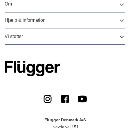
Om
Hjælp & information
Vi støtter
Flügger Denmark A/S
Islevdalvej 151