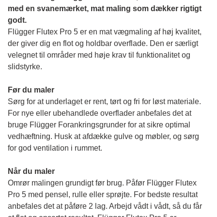
med en svanemærket, mat maling som dækker rigtigt 
godt.
Flügger Flutex Pro 5 er en mat vægmaling af høj kvalitet, 
der giver dig en flot og holdbar overflade. Den er særligt 
velegnet til områder med høje krav til funktionalitet og 
slidstyrke. 
Før du maler 
Sørg for at underlaget er rent, tørt og fri for løst materiale. 
For nye eller ubehandlede overflader anbefales det at 
bruge Flügger Forankringsgrunder for at sikre optimal 
vedhæftning. Husk at afdække gulve og møbler, og sørg 
for god ventilation i rummet.
Når du maler
Omrør malingen grundigt før brug. Påfør Flügger Flutex 
Pro 5 med pensel, rulle eller sprøjte. For bedste resultat 
anbefales det at påføre 2 lag. Arbejd vådt i vådt, så du får 