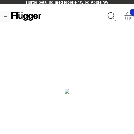
Hurtig betaling med MobilePay og ApplePay