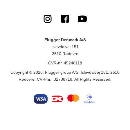
Flügger Denmark A/S
Islevdalvej 151
2610 Rødovre
CVR-nr. 45240118
Copyright © 2026, Flügger group A/S, Islevdalvej 151, 2610
Rødovre, CVR-nr.: 32788718. All Rights Reserved.