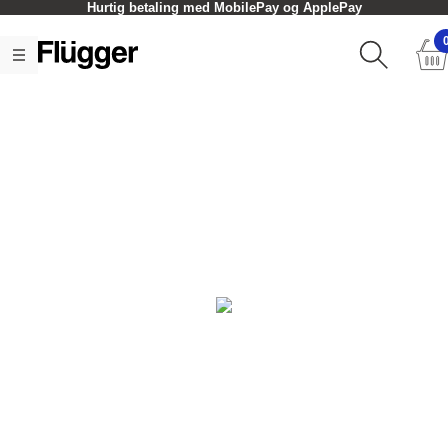
Hurtig betaling med MobilePay og ApplePay