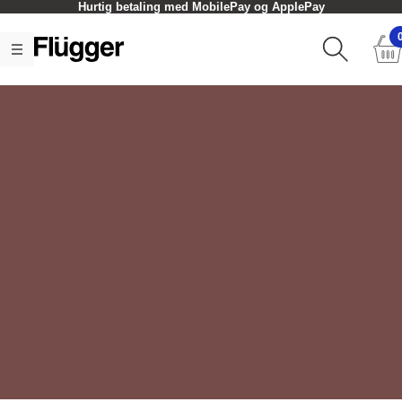
Hurtig betaling med MobilePay og ApplePay