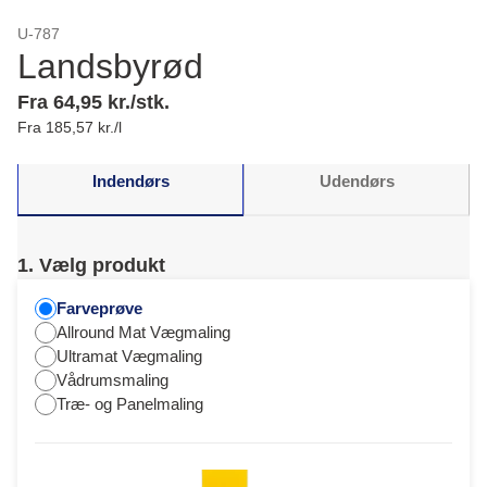
U-787
Landsbyrød
Fra 64,95 kr./stk.
Fra 185,57 kr./l
Indendørs
Udendørs
1. Vælg produkt
Farveprøve
Allround Mat Vægmaling
Ultramat Vægmaling
Vådrumsmaling
Træ- og Panelmaling