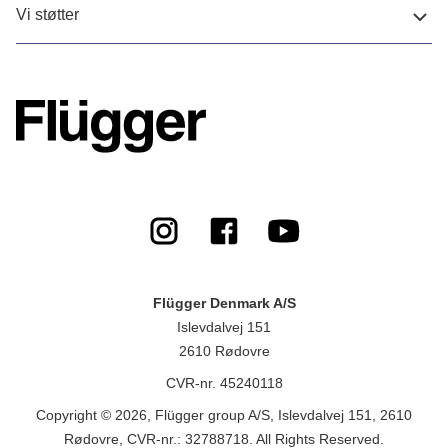
Vi støtter
Flügger Denmark A/S
Islevdalvej 151
2610 Rødovre
CVR-nr. 45240118
Copyright © 2026, Flügger group A/S, Islevdalvej 151, 2610
Rødovre, CVR-nr.: 32788718. All Rights Reserved.