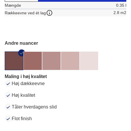
Mængde
0.35 l
2.8 m2
Rækkeevne ved ét lag
Andre nuancer
Maling i høj kvalitet
Høj dækkeevne
Høj kvalitet
Tåler hverdagens slid
Flot finish