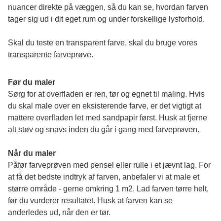
nuancer direkte på væggen, så du kan se, hvordan farven 
tager sig ud i dit eget rum og under forskellige lysforhold. 
Skal du teste en transparent farve, skal du bruge vores 
transparente farveprøve
.
Før du maler
Sørg for at overfladen er ren, tør og egnet til maling. Hvis 
du skal male over en eksisterende farve, er det vigtigt at 
mattere overfladen let med sandpapir først. Husk at fjerne 
alt støv og snavs inden du går i gang med farveprøven. 
Når du maler
Påfør farveprøven med pensel eller rulle i et jævnt lag. For 
at få det bedste indtryk af farven, anbefaler vi at male et 
større område - gerne omkring 1 m2. Lad farven tørre helt, 
før du vurderer resultatet. Husk at farven kan se 
anderledes ud, når den er tør. 