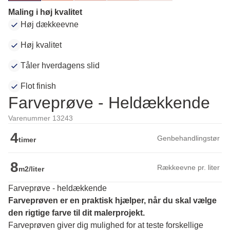
Maling i høj kvalitet
Høj dækkeevne
Høj kvalitet
Tåler hverdagens slid
Flot finish
Farveprøve - Heldækkende
Varenummer 13243
4
Genbehandlingstør
timer
8
Rækkeevne pr. liter
m2/liter
Farveprøve - heldækkende
Farveprøven er en praktisk hjælper, når du skal vælge 
den rigtige farve til dit malerprojekt.
Farveprøven giver dig mulighed for at teste forskellige 