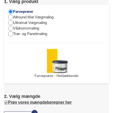
1. Vælg produkt
Farveprøve
Allround Mat Vægmaling
Ultramat Vægmaling
Vådrumsmaling
Træ- og Panelmaling
Farveprøve - Heldækkende
2. Vælg mængde
Prøv vores mængdeberegner her