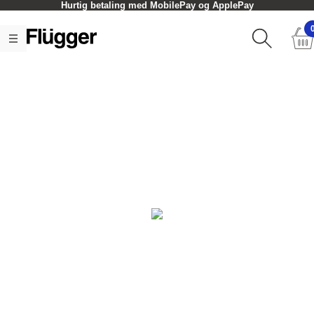
Hurtig betaling med MobilePay og ApplePay