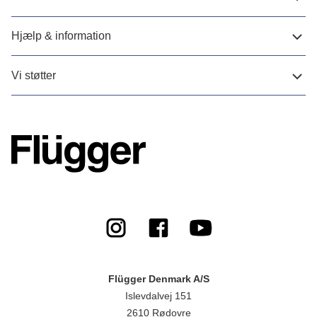
Hjælp & information
Vi støtter
Flügger Denmark A/S
Islevdalvej 151
2610 Rødovre