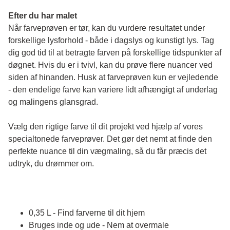
Efter du har malet
Når farveprøven er tør, kan du vurdere resultatet under 
forskellige lysforhold - både i dagslys og kunstigt lys. Tag 
dig god tid til at betragte farven på forskellige tidspunkter af 
døgnet. Hvis du er i tvivl, kan du prøve flere nuancer ved 
siden af hinanden. Husk at farveprøven kun er vejledende 
- den endelige farve kan variere lidt afhængigt af underlag 
og malingens glansgrad.
Vælg den rigtige farve til dit projekt ved hjælp af vores 
specialtonede farveprøver. Det gør det nemt at finde den 
perfekte nuance til din vægmaling, så du får præcis det 
udtryk, du drømmer om.
0,35 L - Find farverne til dit hjem
Bruges inde og ude - Nem at overmale