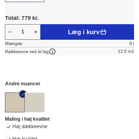
Total: 779 kr.
Læg i kurv
Mængde
9 l
12.0 m2
Rækkeevne ved ét lag
Andre nuancer
Maling i høj kvalitet
Høj dækkeevne
Høj kvalitet