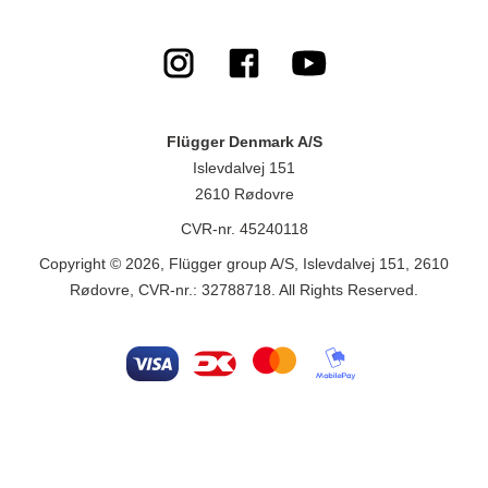
Flügger Denmark A/S
Islevdalvej 151
2610 Rødovre
CVR-nr. 45240118
Copyright © 2026, Flügger group A/S, Islevdalvej 151, 2610
Rødovre, CVR-nr.: 32788718. All Rights Reserved.