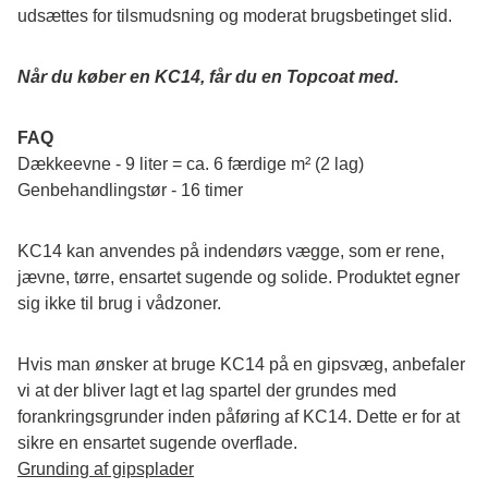
udsættes for tilsmudsning og moderat brugsbetinget slid.
Når du køber en KC14, får du en Topcoat med.
FAQ
Dækkeevne - 9 liter = ca. 6 færdige m² (2 lag)
Genbehandlingstør - 16 timer
KC14 kan anvendes på indendørs vægge, som er rene, 
jævne, tørre, ensartet sugende og solide. Produktet egner 
sig ikke til brug i vådzoner.
Hvis man ønsker at bruge KC14 på en gipsvæg, anbefaler 
vi at der bliver lagt et lag spartel der grundes med 
forankringsgrunder inden påføring af KC14. Dette er for at 
sikre en ensartet sugende overflade.
Grunding af gipsplader