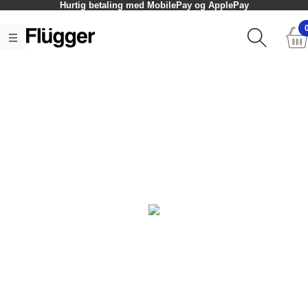
Hurtig betaling med MobilePay og ApplePay