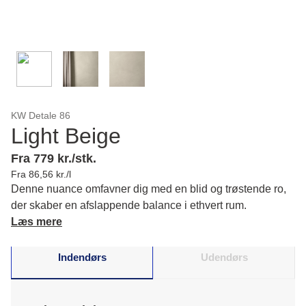
KW Detale 86
Light Beige
Fra 779 kr./stk.
Fra 86,56 kr./l
Denne nuance omfavner dig med en blid og trøstende ro,
der skaber en afslappende balance i ethvert rum.
Læs mere
Indendørs
Udendørs