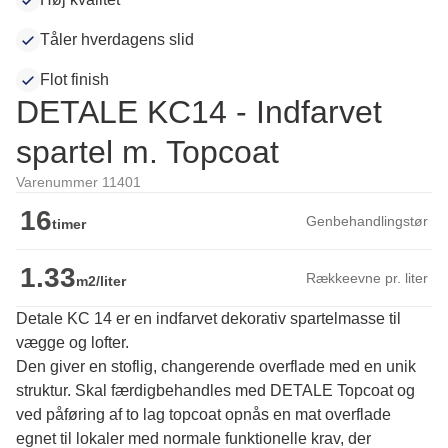
Tåler hverdagens slid
Flot finish
DETALE KC14 - Indfarvet
spartel m. Topcoat
Varenummer 11401
16
Genbehandlingstør
timer
1.33
Rækkeevne pr. liter
m2/liter
Detale KC 14 er en indfarvet dekorativ spartelmasse til
vægge og lofter.
Den giver en stoflig, changerende overflade med en unik 
struktur. Skal færdigbehandles med DETALE Topcoat og 
ved påføring af to lag topcoat opnås en mat overflade 
egnet til lokaler med normale funktionelle krav, der 