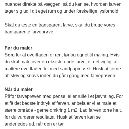
nuancer direkte på væggen, så du kan se, hvordan farven 
tager sig ud i dit eget rum og under forskellige lysforhold. 
Skal du teste en transparent farve, skal du bruge vores 
transparente farveprøve
.
Før du maler
Sørg for at overfladen er ren, tør og egnet til maling. Hvis 
du skal male over en eksisterende farve, er det vigtigt at 
mattere overfladen let med sandpapir først. Husk at fjerne 
alt støv og snavs inden du går i gang med farveprøven. 
Når du maler
Påfør farveprøven med pensel eller rulle i et jævnt lag. For 
at få det bedste indtryk af farven, anbefaler vi at male et 
større område - gerne omkring 1 m2. Lad farven tørre helt, 
før du vurderer resultatet. Husk at farven kan se 
anderledes ud, når den er tør. 