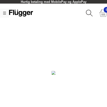
Hurtig betaling med MobilePay og ApplePay