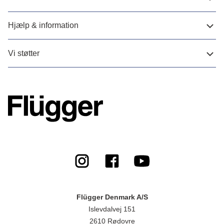
Hjælp & information
Vi støtter
Flügger Denmark A/S
Islevdalvej 151
2610 Rødovre