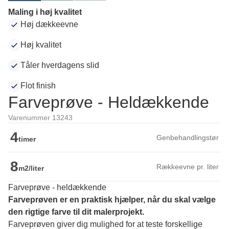
Maling i høj kvalitet
Høj dækkeevne
Høj kvalitet
Tåler hverdagens slid
Flot finish
Farveprøve - Heldækkende
Varenummer 13243
4
Genbehandlingstør
timer
8
Rækkeevne pr. liter
m2/liter
Farveprøve - heldækkende
Farveprøven er en praktisk hjælper, når du skal vælge 
den rigtige farve til dit malerprojekt.
Farveprøven giver dig mulighed for at teste forskellige 