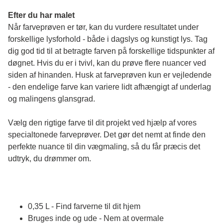
Efter du har malet
Når farveprøven er tør, kan du vurdere resultatet under 
forskellige lysforhold - både i dagslys og kunstigt lys. Tag 
dig god tid til at betragte farven på forskellige tidspunkter af 
døgnet. Hvis du er i tvivl, kan du prøve flere nuancer ved 
siden af hinanden. Husk at farveprøven kun er vejledende 
- den endelige farve kan variere lidt afhængigt af underlag 
og malingens glansgrad.
Vælg den rigtige farve til dit projekt ved hjælp af vores 
specialtonede farveprøver. Det gør det nemt at finde den 
perfekte nuance til din vægmaling, så du får præcis det 
udtryk, du drømmer om.
0,35 L - Find farverne til dit hjem
Bruges inde og ude - Nem at overmale