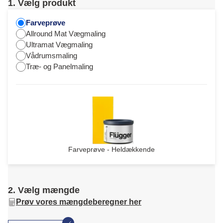
1. Vælg produkt
Farveprøve
Allround Mat Vægmaling
Ultramat Vægmaling
Vådrumsmaling
Træ- og Panelmaling
Farveprøve - Heldækkende
2. Vælg mængde
Prøv vores mængdeberegner her