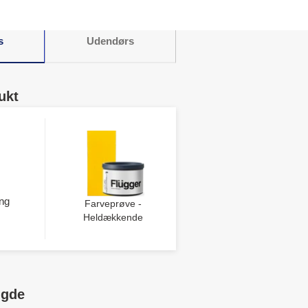
.
s
Udendørs
ukt
ng
Farveprøve -
Heldækkende
ngde