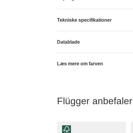
Tekniske specifikationer
Datablade
Læs mere om farven
Flügger anbefaler