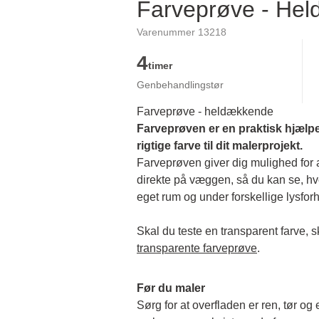
Farveprøve - He
Varenummer 13218
4
timer
Genbehandlingstør
Farveprøve - heldækkende
Farveprøven er en praktisk hjælpe
rigtige farve til dit malerprojekt.
Farveprøven giver dig mulighed for at
direkte på væggen, så du kan se, hvor
eget rum og under forskellige lysforh
transparente farveprøve
.
Før du maler
Sørg for at overfladen er ren, tør og 