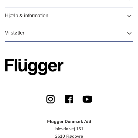
Hjælp & information
Vi støtter
Flügger Denmark A/S
Islevdalvej 151
2610 Rødovre