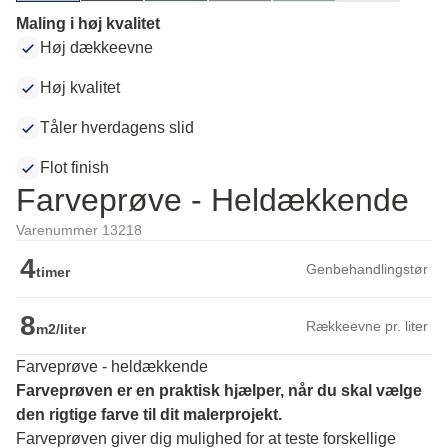
Maling i høj kvalitet
Høj dækkeevne
Høj kvalitet
Tåler hverdagens slid
Flot finish
Farveprøve - Heldækkende
Varenummer 13218
4
Genbehandlingstør
timer
8
Rækkeevne pr. liter
m2/liter
Farveprøve - heldækkende
Farveprøven er en praktisk hjælper, når du skal vælge 
den rigtige farve til dit malerprojekt.
Farveprøven giver dig mulighed for at teste forskellige 