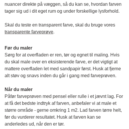
nuancer direkte på væggen, så du kan se, hvordan farven 
tager sig ud i dit eget rum og under forskellige lysforhold. 
Skal du teste en transparent farve, skal du bruge vores 
transparente farveprøve
.
Før du maler
Sørg for at overfladen er ren, tør og egnet til maling. Hvis 
du skal male over en eksisterende farve, er det vigtigt at 
mattere overfladen let med sandpapir først. Husk at fjerne 
alt støv og snavs inden du går i gang med farveprøven. 
Når du maler
Påfør farveprøven med pensel eller rulle i et jævnt lag. For 
at få det bedste indtryk af farven, anbefaler vi at male et 
større område - gerne omkring 1 m2. Lad farven tørre helt, 
før du vurderer resultatet. Husk at farven kan se 
anderledes ud, når den er tør. 