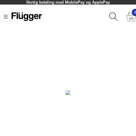
Hurtig betaling med MobilePay og ApplePay