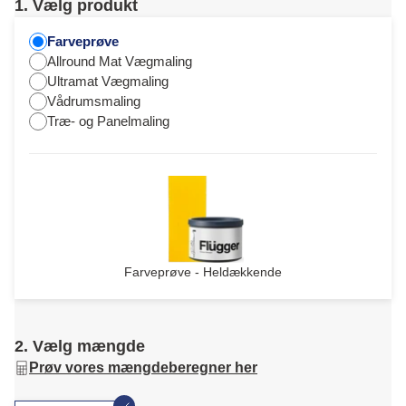
1. Vælg produkt
Farveprøve
Allround Mat Vægmaling
Ultramat Vægmaling
Vådrumsmaling
Træ- og Panelmaling
Farveprøve - Heldækkende
2. Vælg mængde
Prøv vores mængdeberegner her