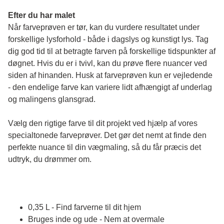
Efter du har malet
Når farveprøven er tør, kan du vurdere resultatet under 
forskellige lysforhold - både i dagslys og kunstigt lys. Tag 
dig god tid til at betragte farven på forskellige tidspunkter af 
døgnet. Hvis du er i tvivl, kan du prøve flere nuancer ved 
siden af hinanden. Husk at farveprøven kun er vejledende 
- den endelige farve kan variere lidt afhængigt af underlag 
og malingens glansgrad.
Vælg den rigtige farve til dit projekt ved hjælp af vores 
specialtonede farveprøver. Det gør det nemt at finde den 
perfekte nuance til din vægmaling, så du får præcis det 
udtryk, du drømmer om.
0,35 L - Find farverne til dit hjem
Bruges inde og ude - Nem at overmale