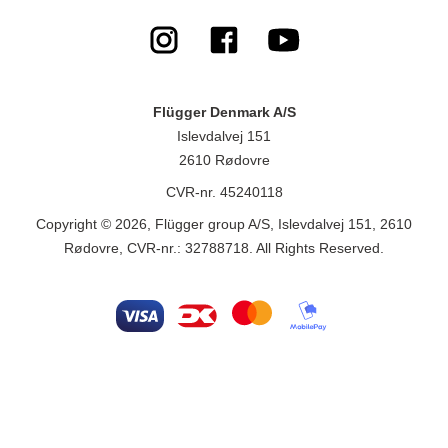
Flügger Denmark A/S
Islevdalvej 151
2610 Rødovre
CVR-nr. 45240118
Copyright © 2026, Flügger group A/S, Islevdalvej 151, 2610
Rødovre, CVR-nr.: 32788718. All Rights Reserved.