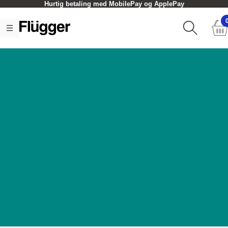
Hurtig betaling med MobilePay og ApplePay