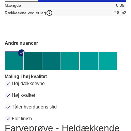
Mængde
0.35 l
2.8 m2
Rækkeevne ved ét lag
Andre nuancer
Maling i høj kvalitet
Høj dækkeevne
Høj kvalitet
Tåler hverdagens slid
Flot finish
Farveprøve - Heldækkende