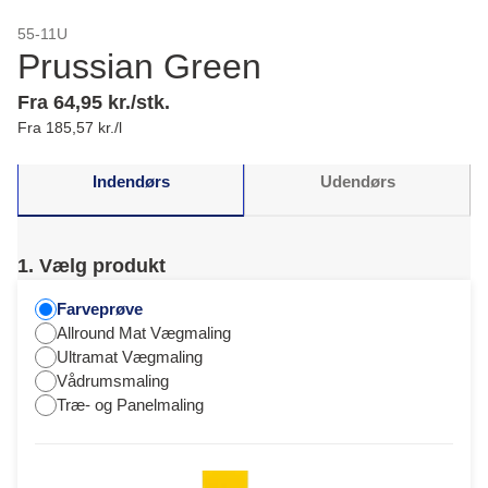
55-11U
Prussian Green
Fra 64,95 kr./stk.
Fra 185,57 kr./l
Indendørs
Udendørs
1. Vælg produkt
Farveprøve
Allround Mat Vægmaling
Ultramat Vægmaling
Vådrumsmaling
Træ- og Panelmaling