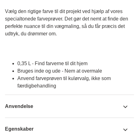
Vælg den rigtige farve til dit projekt ved hjælp af vores 
specialtonede farveprøver. Det gør det nemt at finde den 
perfekte nuance til din vægmaling, så du får præcis det 
udtryk, du drømmer om.
0,35 L - Find farverne til dit hjem
Bruges inde og ude - Nem at overmale
Anvend farveprøven til kulørvalg, ikke som
færdigbehandling
Anvendelse
Egenskaber