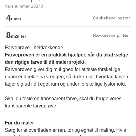
Varenummer 13243
4
Genbehandlingstør
timer
8
Rækkeevne pr. liter
m2/liter
Farveprøve - heldækkende
Farveprøven er en praktisk hjælper, når du skal vælge 
den rigtige farve til dit malerprojekt.
Farveprøven giver dig mulighed for at teste forskellige 
nuancer direkte på væggen, så du kan se, hvordan farven 
tager sig ud i dit eget rum og under forskellige lysforhold. 
Skal du teste en transparent farve, skal du bruge vores 
transparente farveprøve
.
Før du maler
Sørg for at overfladen er ren, tør og egnet til maling. Hvis 