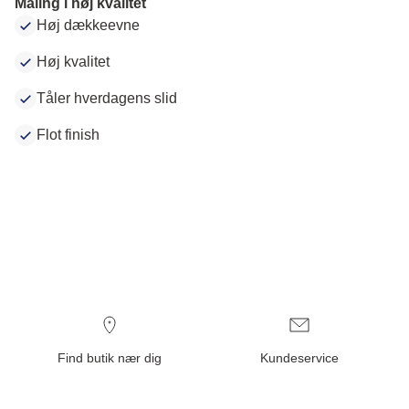
Maling i høj kvalitet
Høj dækkeevne
Høj kvalitet
Tåler hverdagens slid
Flot finish
Find butik nær dig
Kundeservice