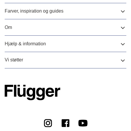
Farver, inspiration og guides
Om
Hjælp & information
Vi støtter