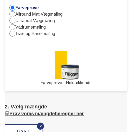
Farveprøve
Allround Mat Vægmaling
Ultramat Vægmaling
Vådrumsmaling
Træ- og Panelmaling
Farveprøve - Heldækkende
2. Vælg mængde
Prøv vores mængdeberegner her
0,35 L