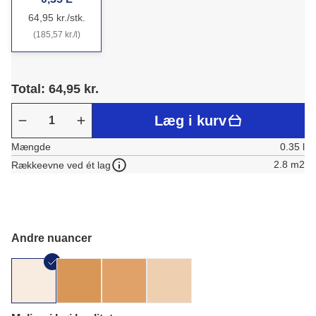
64,95 kr./stk.
(185,57 kr./l)
Total: 64,95 kr.
Læg i kurv
Mængde
0.35 l
2.8 m2
Rækkeevne ved ét lag
Andre nuancer