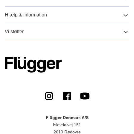
Hjælp & information
Vi støtter
Flügger Denmark A/S
Islevdalvej 151
2610 Rødovre