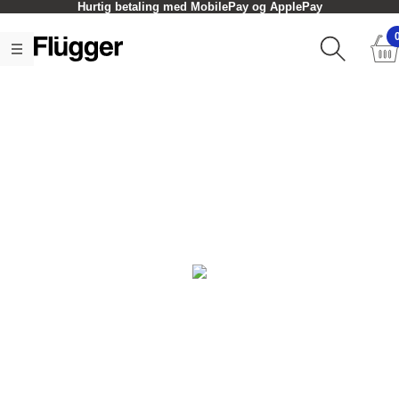
Hurtig betaling med MobilePay og ApplePay