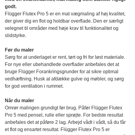
godt.
Flügger Flutex Pro 5 er en mat vægmaling af høj kvalitet, 
der giver dig en flot og holdbar overflade. Den er særligt 
velegnet til områder med høje krav til funktionalitet og 
slidstyrke. 
Før du maler 
Sørg for at underlaget er rent, tørt og fri for løst materiale. 
For nye eller ubehandlede overflader anbefales det at 
bruge Flügger Forankringsgrunder for at sikre optimal 
vedhæftning. Husk at afdække gulve og møbler, og sørg 
for god ventilation i rummet.
Når du maler
Omrør malingen grundigt før brug. Påfør Flügger Flutex 
Pro 5 med pensel, rulle eller sprøjte. For bedste resultat 
anbefales det at påføre 2 lag. Arbejd vådt i vådt, så du får 
et flot og ensartet resultat. Flügger Flutex Pro 5 er 