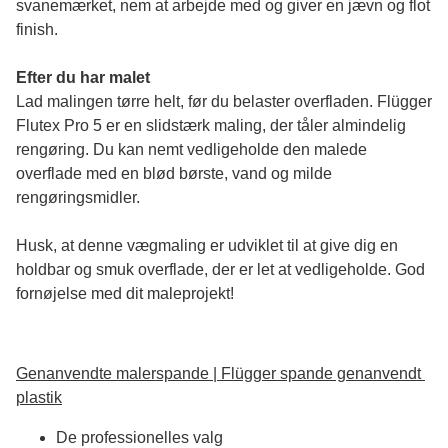
svanemærket, nem at arbejde med og giver en jævn og flot 
finish. 
Efter du har malet
Lad malingen tørre helt, før du belaster overfladen. Flügger 
Flutex Pro 5 er en slidstærk maling, der tåler almindelig 
rengøring. Du kan nemt vedligeholde den malede 
overflade med en blød børste, vand og milde 
rengøringsmidler.
Husk, at denne vægmaling er udviklet til at give dig en 
holdbar og smuk overflade, der er let at vedligeholde. God 
fornøjelse med dit maleprojekt!
Genanvendte malerspande | Flügger spande genanvendt 
plastik
De professionelles valg