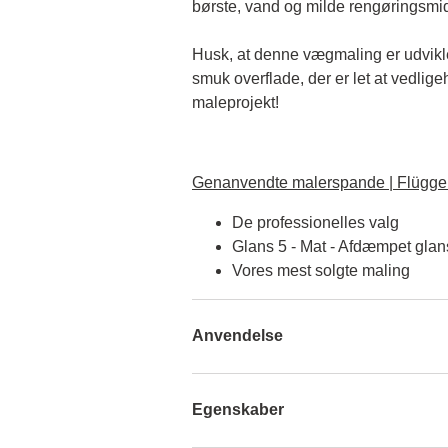
børste, vand og milde rengøringsmid
Husk, at denne vægmaling er udviklet 
smuk overflade, der er let at vedlige
maleprojekt!
Genanvendte malerspande | Flügger
De professionelles valg
Glans 5 - Mat - Afdæmpet glan
Vores mest solgte maling
Anvendelse
Egenskaber