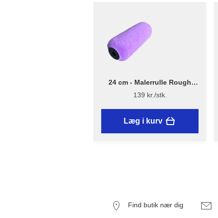
24 cm - Malerrulle Rough
Quick – Flügger Excellence
139 kr./stk.
Læg i kurv
Find butik nær dig