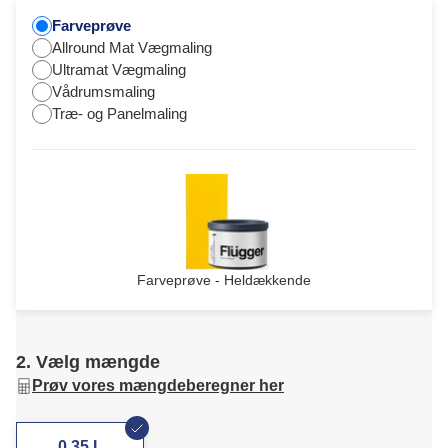
Farveprøve
Allround Mat Vægmaling
Ultramat Vægmaling
Vådrumsmaling
Træ- og Panelmaling
Farveprøve - Heldækkende
2. Vælg mængde
Prøv vores mængdeberegner her
0,35 L