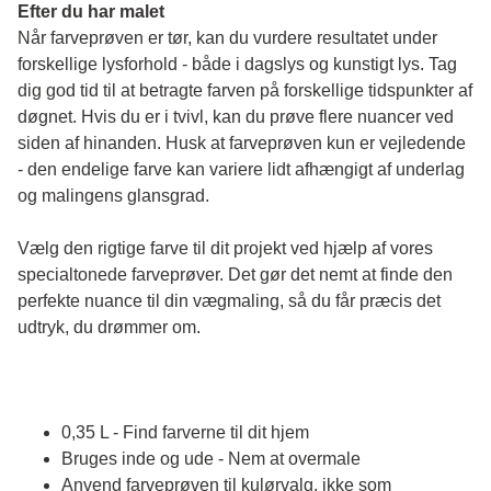
Efter du har malet
Når farveprøven er tør, kan du vurdere resultatet under 
forskellige lysforhold - både i dagslys og kunstigt lys. Tag 
dig god tid til at betragte farven på forskellige tidspunkter af 
døgnet. Hvis du er i tvivl, kan du prøve flere nuancer ved 
siden af hinanden. Husk at farveprøven kun er vejledende 
- den endelige farve kan variere lidt afhængigt af underlag 
og malingens glansgrad.
Vælg den rigtige farve til dit projekt ved hjælp af vores 
specialtonede farveprøver. Det gør det nemt at finde den 
perfekte nuance til din vægmaling, så du får præcis det 
udtryk, du drømmer om.
0,35 L - Find farverne til dit hjem
Bruges inde og ude - Nem at overmale
Anvend farveprøven til kulørvalg, ikke som