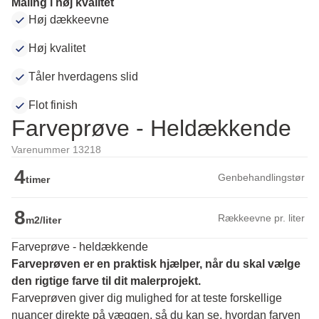
Maling i høj kvalitet
Høj dækkeevne
Høj kvalitet
Tåler hverdagens slid
Flot finish
Farveprøve - Heldækkende
Varenummer 13218
4
Genbehandlingstør
timer
8
Rækkeevne pr. liter
m2/liter
Farveprøve - heldækkende
Farveprøven er en praktisk hjælper, når du skal vælge 
den rigtige farve til dit malerprojekt.
Farveprøven giver dig mulighed for at teste forskellige 
nuancer direkte på væggen, så du kan se, hvordan farven 