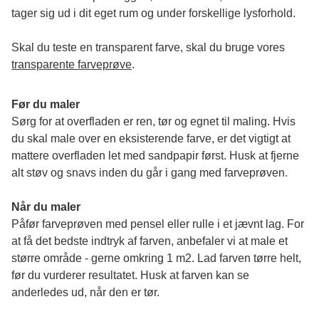
tager sig ud i dit eget rum og under forskellige lysforhold. 
Skal du teste en transparent farve, skal du bruge vores 
transparente farveprøve
.
Før du maler
Sørg for at overfladen er ren, tør og egnet til maling. Hvis 
du skal male over en eksisterende farve, er det vigtigt at 
mattere overfladen let med sandpapir først. Husk at fjerne 
alt støv og snavs inden du går i gang med farveprøven. 
Når du maler
Påfør farveprøven med pensel eller rulle i et jævnt lag. For 
at få det bedste indtryk af farven, anbefaler vi at male et 
større område - gerne omkring 1 m2. Lad farven tørre helt, 
før du vurderer resultatet. Husk at farven kan se 
anderledes ud, når den er tør. 