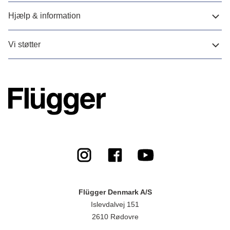
Hjælp & information
Vi støtter
Flügger Denmark A/S
Islevdalvej 151
2610 Rødovre