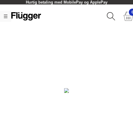
Hurtig betaling med MobilePay og ApplePay