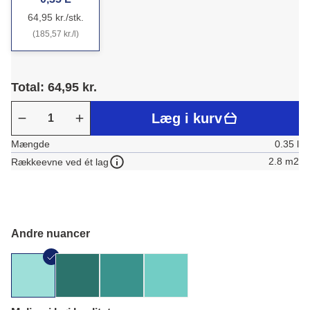
64,95 kr./stk.
(185,57 kr./l)
Total: 64,95 kr.
Læg i kurv
Mængde
0.35 l
2.8 m2
Rækkeevne ved ét lag
Andre nuancer